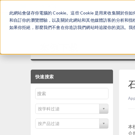
此網站會儲存你電腦的 Cookie。這些 Cookie 是用來收集
和自訂你的瀏覽體驗，以及關於此網站和其他媒體訪客的分析和指標。
如果你拒絕，那麼我們不會在你造訪我們網站時追蹤你的資訊。我們會
案例下载
快速搜索
App
按学科过滤
按产品过滤
本
介