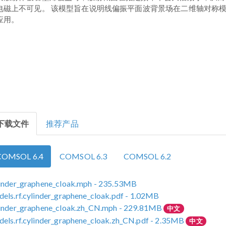
电磁上不可见。 该模型旨在说明线偏振平面波背景场在二维轴对称
应用。
下载文件
推荐产品
COMSOL 6.4
COMSOL 6.3
COMSOL 6.2
inder_graphene_cloak.mph
- 235.53MB
els.rf.cylinder_graphene_cloak.pdf
- 1.02MB
inder_graphene_cloak.zh_CN.mph
- 229.81MB
中文
els.rf.cylinder_graphene_cloak.zh_CN.pdf
- 2.35MB
中文