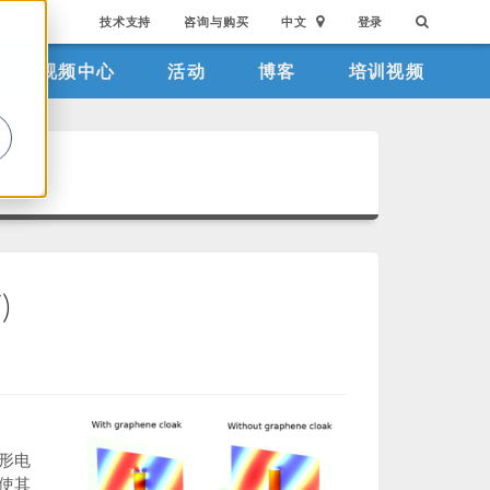
技术支持
咨询与购买
中文
登录
视频中心
活动
博客
培训视频
。
)
形电
使其