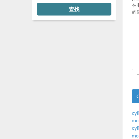
在
查找
的
cyl
mod
cyl
mod