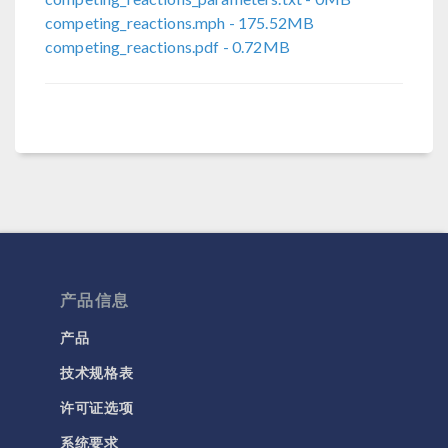
competing_reactions.mph
- 175.52MB
competing_reactions.pdf
- 0.72MB
产品信息
产品
技术规格表
许可证选项
系统要求