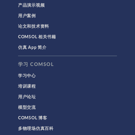
产品演示视频
用户案例
论文和技术资料
COMSOL 相关书籍
仿真 App 简介
学习 COMSOL
学习中心
培训课程
用户论坛
模型交流
COMSOL 博客
多物理场仿真百科