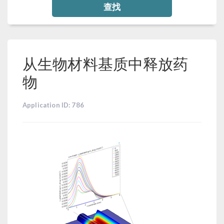
查找
从生物材料基质中释放药
物
Application ID: 786