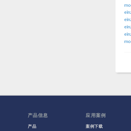
mod
ein
ei
ein
ein
mod
产品信息
应用案例
产品
案例下载