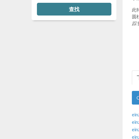
查找
此
圆
踪
ein
ein
ein
ein