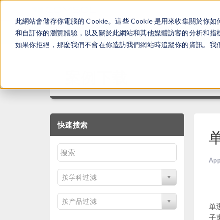
此網站會儲存你電腦的 Cookie。這些 Cookie 是用來收集
和自訂你的瀏覽體驗，以及關於此網站和其他媒體訪客的分析和指標。
如果你拒絕，那麼我們不會在你造訪我們網站時追蹤你的資訊。我們會
案例下载
快速搜索
App
按学科过滤
按产品过滤
单
子