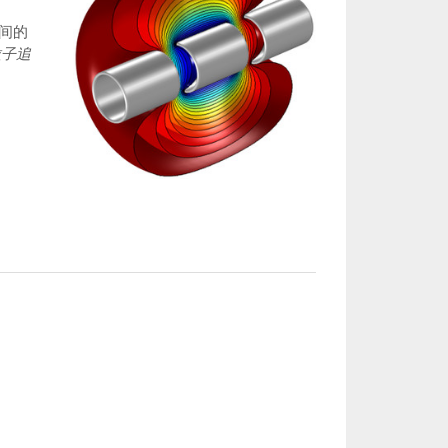
间的
粒子追