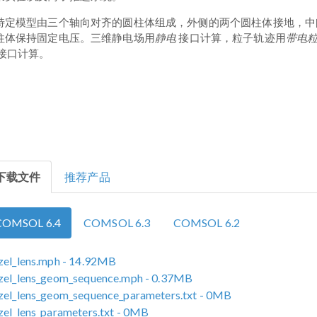
特定模型由三个轴向对齐的圆柱体组成，外侧的两个圆柱体接地，中
静电
带电
柱体保持固定电压。三维静电场用
接口计算，粒子轨迹用
接口计算。
下载文件
推荐产品
COMSOL 6.4
COMSOL 6.3
COMSOL 6.2
zel_lens.mph
- 14.92MB
zel_lens_geom_sequence.mph
- 0.37MB
zel_lens_geom_sequence_parameters.txt
- 0MB
zel_lens_parameters.txt
- 0MB