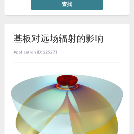
查找
基板对远场辐射的影响
Application ID: 125271