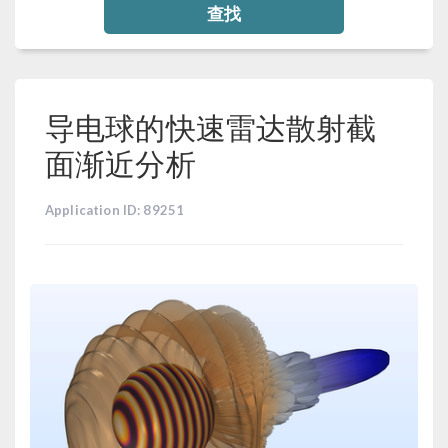
查找
导电球的快速雷达散射截
面渐近分析
Application ID: 89251