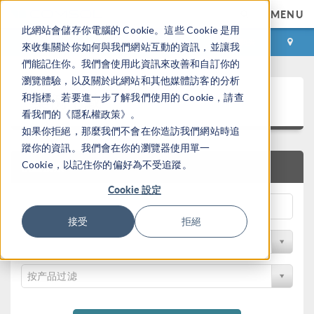
MENU
此網站會儲存你電腦的 Cookie。這些 Cookie 是用
登录
咨询与购买
來收集關於你如何與我們網站互動的資訊，並讓我
們能記住你。我們會使用此資訊來改善和自訂你的
瀏覽體驗，以及關於此網站和其他媒體訪客的分析
案例下载
和指標。若要進一步了解我們使用的 Cookie，請查
看我們的《隱私權政策》。
如果你拒絕，那麼我們不會在你造訪我們網站時追
蹤你的資訊。我們會在你的瀏覽器使用單一
Cookie，以記住你的偏好為不受追蹤。
快速搜索
Cookie 設定
接受
拒絕
按学科过滤
按产品过滤