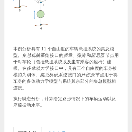
本例分析具有 11 个自由度的车辆悬挂系统的集总模
集总机械系统
质量
弹簧
阻尼器
型。
接口的
、
和
节点用
于对车轮（包括悬挂系统以及坐有乘客的座椅）建
多体动力学
模。在
接口中，具有三个自由度的车身被
集总机械系统
外部源
模拟为刚体。
接口的
节点用于将
车身的多体动力学模型与系统其余部分的集总模型相
连接。
执行瞬态分析，计算给定路形情况下的车辆运动以及
座椅振动水平。