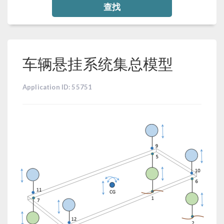
查找
车辆悬挂系统集总模型
Application ID: 55751