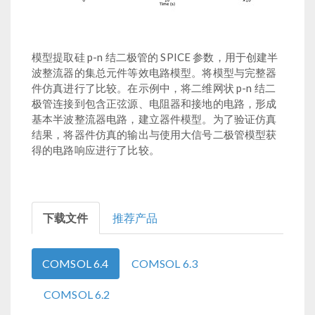
模型提取硅 p-n 结二极管的 SPICE 参数，用于创建半
波整流器的集总元件等效电路模型。将模型与完整器
件仿真进行了比较。在示例中，将二维网状 p-n 结二
极管连接到包含正弦源、电阻器和接地的电路，形成
基本半波整流器电路，建立器件模型。为了验证仿真
结果，将器件仿真的输出与使用大信号二极管模型获
得的电路响应进行了比较。
下载文件
推荐产品
COMSOL 6.4
COMSOL 6.3
COMSOL 6.2