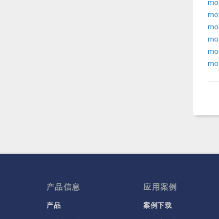
mo
mo
mot
mot
mot
mo
产品信息
应用案例
产品
案例下载