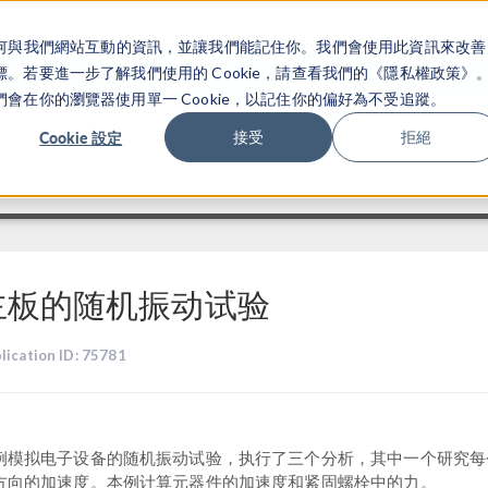
關於你如何與我們網站互動的資訊，並讓我們能記住你。我們會使用此資訊來改善
产品
行业应用
若要進一步了解我們使用的 Cookie，請查看我們的《隱私權政策》
在你的瀏覽器使用單一 Cookie，以記住你的偏好為不受追蹤。
Cookie 設定
接受
拒絕
主板的随机振动试验
lication ID: 75781
例模拟电子设备的随机振动试验，执行了三个分析，其中一个研究每
方向的加速度。本例计算元器件的加速度和紧固螺栓中的力。