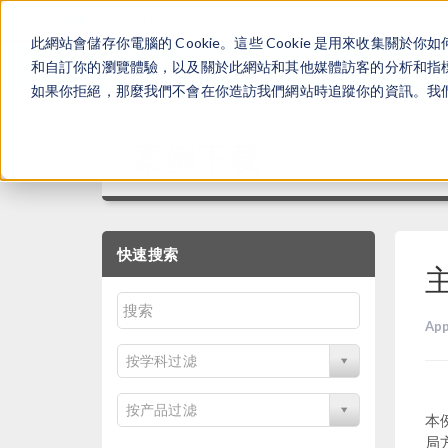
此網站會儲存你電腦的 Cookie。這些 Cookie 是用來收集
和自訂你的瀏覽體驗，以及關於此網站和其他媒體訪客的分析和指標。
如果你拒絕，那麼我們不會在你造訪我們網站時追蹤你的資訊。我們會
案例下载
快速搜索
App
按学科过滤
按产品过滤
本
局