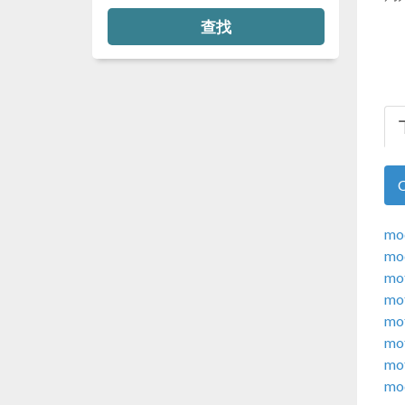
查找
mo
mo
mo
mot
mot
mot
mot
mo