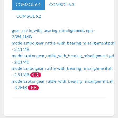
COMSOL 6.4
COMSOL 6.3
COMSOL 6.2
gear_rattle_with_bearing_misalignment.mph
-
2394.1MB
models.mbd.gear_rattle_with_bearing_misalignment.pdf
- 2.11MB
models.rotor.gear_rattle_with_bearing_misalignment.pdf
- 2.11MB
models.mbd.gear_rattle_with_bearing_misalignment.zh_C
- 2.51MB
中文
models.rotor.gear_rattle_with_bearing_misalignment.zh_
- 3.7MB
中文