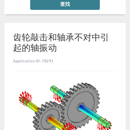
查找
齿轮敲击和轴承不对中引
起的轴振动
Application ID: 78291