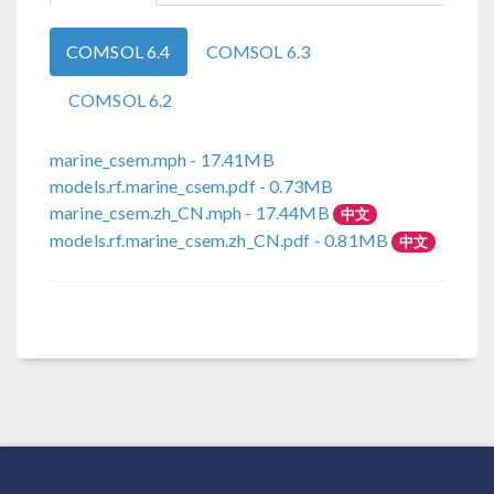
COMSOL 6.4
COMSOL 6.3
COMSOL 6.2
marine_csem.mph
- 17.41MB
models.rf.marine_csem.pdf
- 0.73MB
marine_csem.zh_CN.mph
- 17.44MB
中文
models.rf.marine_csem.zh_CN.pdf
- 0.81MB
中文