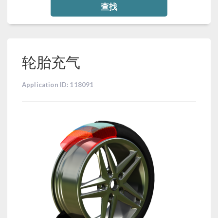
查找
轮胎充气
Application ID: 118091