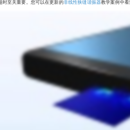
题时至关重要。您可以在更新的
非线性狭缝谐振器
教学案例中看