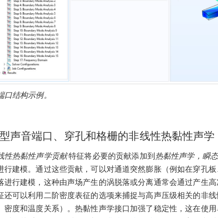
端口结构示例。
型声音端口、穿孔和格栅的非线性热黏性声学
线性热黏性声学贡献
特征将必要的贡献添加到
热黏性声学，瞬
进行建模。通过这些贡献，可以对通道突然膨胀（例如在穿孔板
落进行建模，这种由声场产生的涡脱落或分离通常会通过产生高
征还可以利用二阶密度表征的选项来捕捉与高声压级相关的非线
、密度和温度关系）。热黏性声学接口加强了稳定性，这在使用