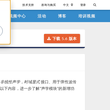
技术支持
咨询与购买
中文
登录
视频中心
活动
博客
培训视频
。
下载 5.6 版本
的
非线性声学，时域显式
接口、用于弹性波传
以下内容，进一步了解“声学模块”的新增功