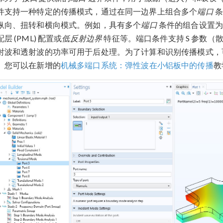
件支持一种特定的传播模式，通过在同一边界上组合多个
端口
条
纵向、扭转和横向模式。例如，具有多个
端口
条件的组合设置为
层 (PML) 配置或
低反射边界
特征等。端口条件支持 S 参数
射波和透射波的功率可用于后处理。为了计算和识别传播模式，
。您可以在新增的
机械多端口系统：弹性波在小铝板中的传播
教