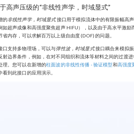
于高声压级的“非线性声学，时域显式”
增的
非线性声学，时域显式
接口用于模拟流体中的有限振幅高声
例如超声成像和高强度聚焦超声 HIFU），以及由于高水平激
节省内存，可以求解百万以上级自由度 (DOF) 的问题。
接口支持多物理场，可以与
弹性波，时域显式
接口耦合来模拟振
反射边界条件，例如，在对不同组织和流体等材料之间的过渡进
处理。您可以在新增的
柱面波的非线性传播 - 验证模型
和
高强度聚
中看到此接口的应用演示。