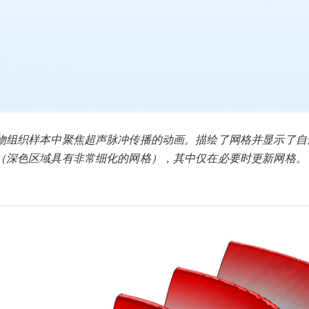
物组织样本中聚焦超声脉冲传播的动画。描绘了网格并显示了自
（深色区域具有非常细化的网格），其中仅在必要时更新网格。