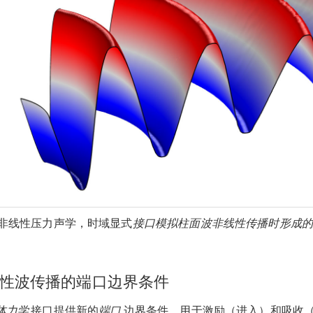
非线性压力声学，时域显式
接口模拟柱面波非线性传播时形成
性波传播的端口边界条件
体力学
接口提供新的
端口
边界条件，用于激励（进入）和吸收