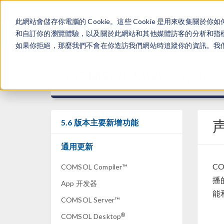
此網站會儲存你電腦的 Cookie。這些 Cookie 是用來收集
和自訂你的瀏覽體驗，以及關於此網站和其他媒體訪客的分析和指標。
如果你拒絕，那麼我們不會在你造訪我們網站時追蹤你的資訊。我們會
COMSOL Multiphysics
5.6 版本主要新增功能
通用更新
CO
COMSOL Compiler™
播
App 开发器
能
COMSOL Server™
®
COMSOL Desktop