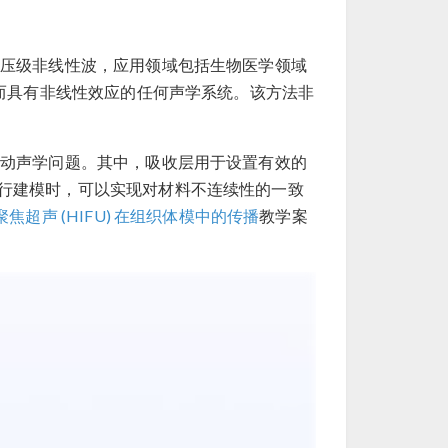
压级非线性波，应用领域包括生物医学领域
励而具有非线性效应的任何声学系统。该方法非
动声学问题。其中，吸收层用于设置有效的
行建模时，可以实现对材料不连续性的一致
焦超声 (HIFU) 在组织体模中的传播
教学案