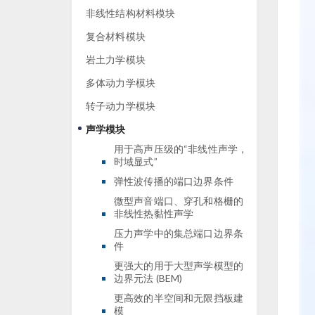
非线性结构材料模块
复合材料模块
岩土力学模块
多体动力学模块
转子动力学模块
声学模块
用于高声压级的“非线性声学，
时域显式”
弹性波传播的端口边界条件
微型声音端口、穿孔和格栅的
非线性热黏性声学
压力声学中的集总端口边界条
件
更强大的用于大型声学模型的
边界元法 (BEM)
更高效的半空间和无限挡板建
模