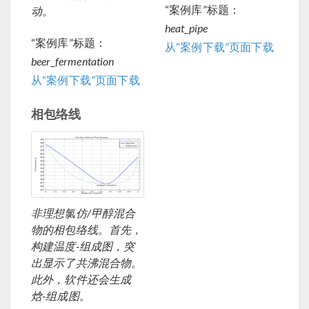
“案例库”标题：
动。
heat_pipe
“案例库”标题：
从“案例下载”页面下载
beer_fermentation
从“案例下载”页面下载
相包络线
非理想氯仿/甲醇混合
物的相包络线。首先，
构建温度-组成图，突
出显示了共沸混合物。
此外，软件还会生成
焓-组成图。