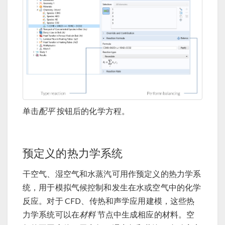
单击
配平
按钮后的化学方程。
预定义的热力学系统
干空气、湿空气和水蒸汽可用作预定义的热力学系
统，用于模拟气候控制和发生在水或空气中的化学
反应。对于 CFD、传热和声学应用建模，这些热
力学系统可以在
材料
节点中生成相应的材料。空