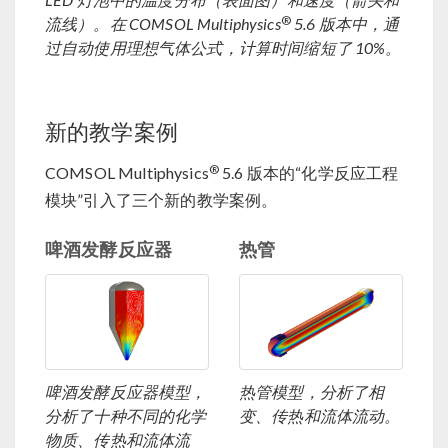
®
流线）。在 COMSOL Multiphysics
5.6 版本中，通
过自动使用理想气体公式，计算时间缩短了 10%。
新的教学案例
®
COMSOL Multiphysics
5.6 版本的“化学反应工程
模块”引入了三个新的教学案例。
啤酒发酵反应器
热管
啤酒发酵反应器模型，
热管模型，分析了相
分析了十种不同的化学
变、传热和流体流动。
物质、传热和流体流