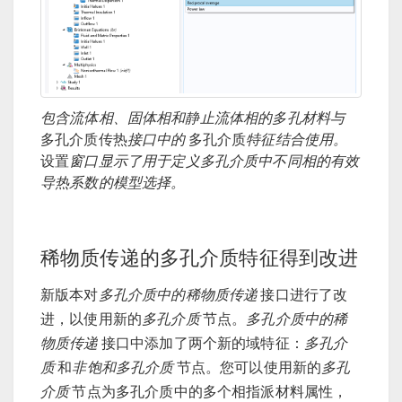
包含流体相、固体相和静止流体相的多孔材料与
多孔介质传热
接口中的
多孔介质
特征结合使用。
设置
窗口显示了用于定义多孔介质中不同相的有效
导热系数的模型选择。
稀物质传递的多孔介质特征得到改进
新版本对
多孔介质中的稀物质传递
接口进行了改
进，以使用新的
多孔介质
节点。
多孔介质中的稀
物质传递
接口中添加了两个新的域特征：
多孔介
质
和
非饱和多孔介质
节点。您可以使用新的
多孔
介质
节点为多孔介质中的多个相指派材料属性，