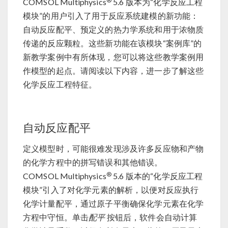
®
COMSOL Multiphysics
5.6 版本为“化学反应工程
模块”的用户引入了用于反应系统建模的新功能：
自动反应配平、预定义的热力学系统和用于浓物质
传递的反应颗粒。这些新功能在该模块“案例库”的
新教学案例中有所体现，您可以将这些教学案例用
作模型的起点。请阅读以下内容，进一步了解这些
化学反应工程特征。
自动反应配平
定义模型时，可能很难发现涉及许多反应物和产物
的化学方程中的拼写错误和其他错误。
®
COMSOL Multiphysics
5.6 版本的“化学反应工程
模块”引入了对化学元素的解析，以便对反应执行
化学计量配平，通过原子平衡确保化学元素在化学
方程中守恒。单击
配平
按钮后，软件会自动计算