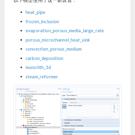
heat_pipe
frozen_inclusion
evaporation_porous_media_large_rate
porous_microchannel_heat_sink
convection_porous_medium
carbon_deposition
monolith_3d
steam_reformer