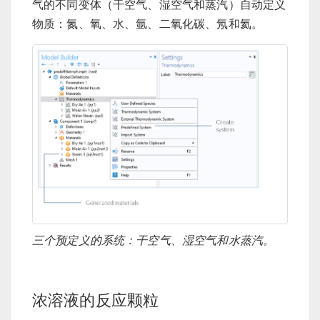
气的不同变体（干空气、湿空气和蒸汽）自动定义
物质：氮、氧、水、氩、二氧化碳、氖和氦。
三个预定义的系统：干空气、湿空气和水蒸汽。
浓溶液的反应颗粒