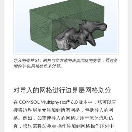
导入的脊椎 STL 网格与立方体的表面网格的交集，通过新
增的
并集
网格操作来计算。
对导入的网格进行边界层网格划分
®
在 COMSOL Multiphysics
6.0 版本中，您可以直
接将边界层单元添加到所有网格，包括导入的网
格。例如，如需使导入的网格适用于流体流动仿
真，您只需将
边界层
操作添加到网格操作序列中