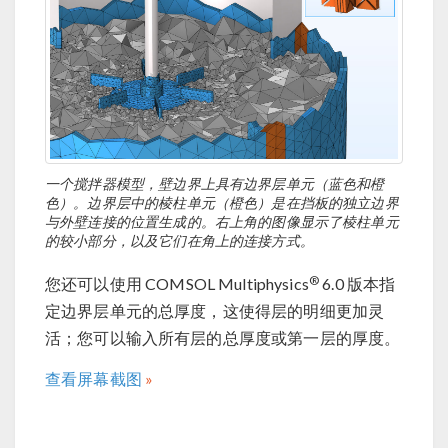
一个搅拌器模型，壁边界上具有边界层单元（蓝色和橙
色）。边界层中的棱柱单元（橙色）是在挡板的独立边界
与外壁连接的位置生成的。右上角的图像显示了棱柱单元
的较小部分，以及它们在角上的连接方式。
®
您还可以使用 COMSOL Multiphysics
6.0 版本指
定边界层单元的总厚度，这使得层的明细更加灵
活；您可以输入所有层的总厚度或第一层的厚度。
查看屏幕截图