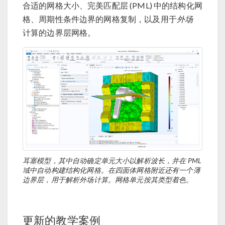
合适的网格大小、完美匹配层 (PML) 中的结构化网
格、周期性条件边界的网格复制，以及用于
外场
计算的边界层网格。
耳塞模型，其中自动确定单元大小以解析波长，并在 PML
域中自动构建结构化网格。在四面体网格附近还有一个薄
边界层，用于解析外场计算。网格单元按其类型着色。
更新的教学案例