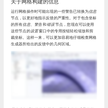
关于网格构建的信息
运行网格操作时可能出现的一些警告已转换为
信息
节点，以更好地指示反馈的严重性。对于包含坐标
的所有
信息
、
警告
和
错误
节点，您现在可以使用
这些节点的
设置
窗口中的专用按钮轻松缩放和剪
裁坐标。这样一来，可以更加容易地仔细检查网格
生成器所给出的反馈中的几何区域。