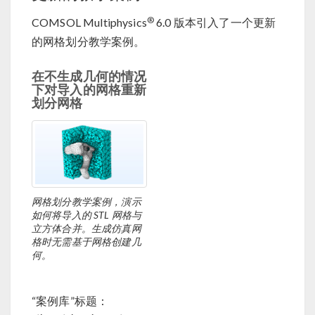
®
COMSOL Multiphysics
6.0 版本引入了一个更新
的网格划分教学案例。
在不生成几何的情况
下对导入的网格重新
划分网格
网格划分教学案例，演示
如何将导入的 STL 网格与
立方体合并。生成仿真网
格时无需基于网格创建几
何。
“案例库”标题：