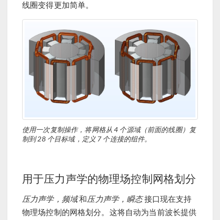
线圈变得更加简单。
使用一次复制操作，将网格从 4 个源域（前面的线圈）复
制到 28 个目标域，定义 7 个连接的组件。
用于压力声学的物理场控制网格划分
压力声学，频域
和
压力声学，瞬态
接口现在支持
物理场控制的网格划分。这将自动为当前波长提供