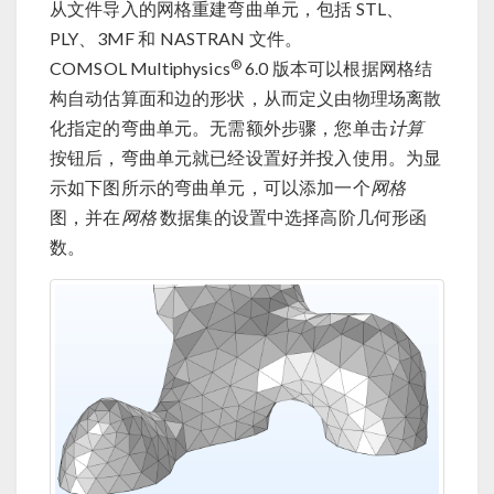
从文件导入的网格重建弯曲单元，包括 STL、
PLY、3MF 和 NASTRAN 文件。
®
COMSOL Multiphysics
6.0 版本可以根据网格结
构自动估算面和边的形状，从而定义由物理场离散
化指定的弯曲单元。无需额外步骤，您单击
计算
按钮后，弯曲单元就已经设置好并投入使用。为显
示如下图所示的弯曲单元，可以添加一个
网格
图，并在
网格
数据集的设置中选择高阶几何形函
数。