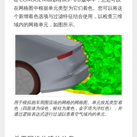
在网格图中根据单元类型为它们着色。您可以将这
个新增着色选项与过滤特征结合使用，以检查三维
域内的网格单元，如图所示。
用于模拟跑车周围流场的网格的网格图。单元按其类型着
色（四面体为绿色，棱柱为黄色，金字塔为洋红色），并
通过逻辑表达式进行过滤以查看空气域内的单元。