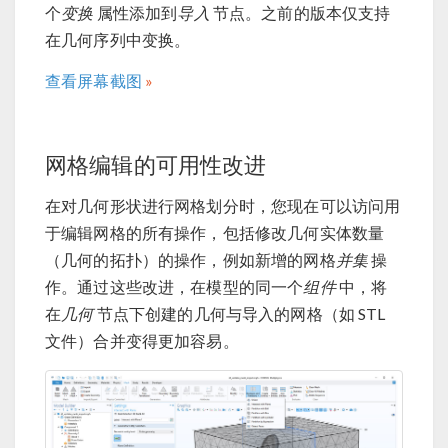
个
变换
属性添加到
导入
节点。之前的版本仅支持
在几何序列中变换。
查看屏幕截图
网格编辑的可用性改进
在对几何形状进行网格划分时，您现在可以访问用
于编辑网格的所有操作，包括修改几何实体数量
（几何的拓扑）的操作，例如新增的网格
并集
操
作。通过这些改进，在模型的同一个
组件
中，将
在
几何
节点下创建的几何与导入的网格（如 STL
文件）合并变得更加容易。