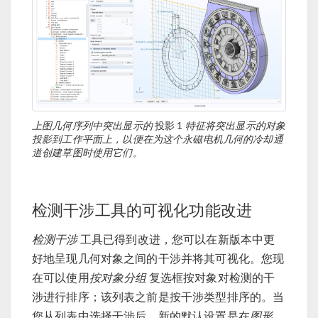
上图几何序列中突出显示的
投影 1
特征将突出显示的对象
投影到工作平面上，以便在为这个永磁电机几何的冷却通
道创建草图时使用它们。
检测干涉工具的可视化功能改进
检测干涉
工具已得到改进，您可以在新版本中更
好地呈现几何对象之间的干涉并将其可视化。您现
在可以使用
按对象分组
复选框按对象对检测的干
涉进行排序；该列表之前是按干涉类型排序的。当
您从列表中选择干涉后，新的默认设置是在
图形