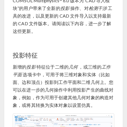
COMSOL Multiphysics
6.0 版本为“CAD 导入模
块”的用户带来了全新的
投影
操作、对
检测干涉
工
具的改进，以及更新的 CAD 文件导入以支持最新
的 CAD 文件版本。请阅读以下内容，进一步了解
这些更新。
投影特征
新增的
投影
特征位于二维的
几何
，或三维的
工作
平面
选项卡中，可用于将三维对象和实体（比如
面、边和顶点）投影到工作平面和二维几何上。您
可以在进一步的几何操作中利用投影产生的曲线对
象，例如，作为可用于创建其他几何对象的构造对
象，或将其转换为实体对象以设置仿真。