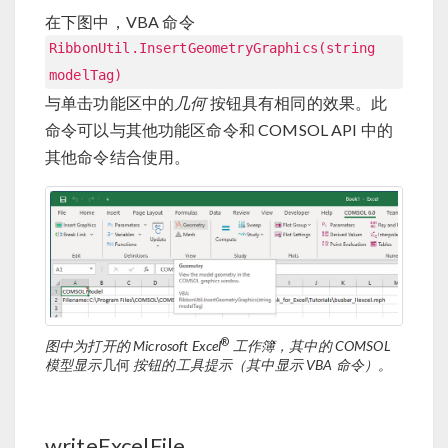
在下图中，VBA 命令
RibbonUtil.InsertGeometryGraphics(string
modelTag)
与单击功能区中的
几何
按钮具有相同的效果。此
命令可以与其他功能区命令和 COMSOL API 中的
其他命令结合使用。
®
图中为打开的 Microsoft Excel
工作簿，其中的 COMSOL
模型显示
几何
按钮的工具提示（其中显示 VBA 命令）。
writeExcelFile