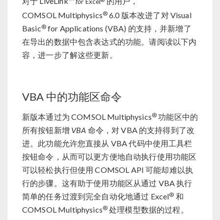
对于 LiveLink™
的用户，
for
Excel
®
COMSOL Multiphysics
6.0 版本改进了对 Visual
®
Basic
for Applications (VBA) 的支持，并新增了
在导出的数据中包含表达式的功能。请阅读以下内
容，进一步了解这些更新。
VBA 中的功能区命令
®
新版本通过为 COMSOL Multiphysics
功能区中的
所有按钮新增
VBA
命令，对 VBA 的支持得到了改
进。此功能允许您直接从 VBA 代码中使用工具栏
按钮命令，从而可以更方便地自动执行使用功能区
可以轻松执行但使用 COMSOL API 可能却难以执
行的步骤。这有助于使用功能区从通过 VBA 执行
®
简单的任务过渡到完全自动化地通过 Excel
和
®
COMSOL Multiphysics
处理模型数据的过程。