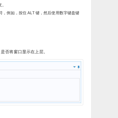
支。
符，例如，按住 ALT 键，然后使用数字键盘键
，是否将窗口显示在上层。