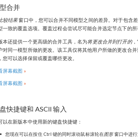
型合并
比较结果
窗口中，您可以合并不同模型之间的差异。对于包含差
型一致的覆盖选项。覆盖过程会尝试尽可能合并选定节点下的所
版本还提供一个更高级的合并工具，名为
将更改合并到打开的
，
户对同一模型所做的更改。该工具仅将其他用户所做的更改合并
，您可以选择保留或覆盖哪些更改。
看屏幕截图
看屏幕截图
盘快捷键和 ASCII 输入
可以在新版本中使用新的键盘快捷键：
您现在可以在按住 Ctrl 键的同时滚动鼠标滚轮在
图形
窗口中进行