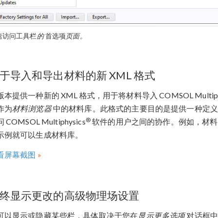
速访问工具栏
的
首选项
页面。
于导入和导出材料的新 XML 格式
本提供一种新的 XML 格式，用于将材料导入 COMSOL Multiphy
作为
材料浏览器
中的材料库。此格式的主要目的是提供一种定义明
®
 COMSOL Multiphysics
软件的用户之间的协作。例如，材料
示例就可以生成材料库。
看屏幕截图
终显示更改的高级物理场设置
可以显示或隐藏某些栏，具体取决于您在
显示更多选项
对话框中