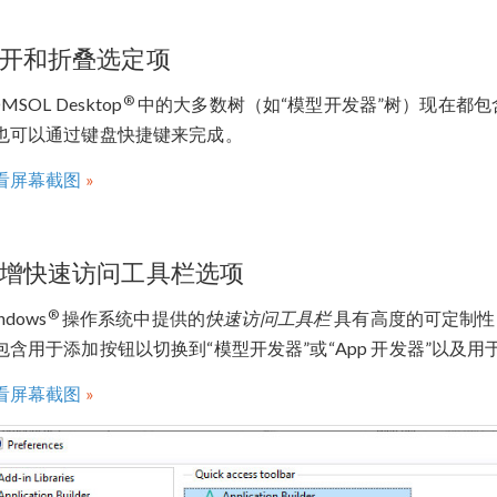
开和折叠选定项
®
MSOL Desktop
中的大多数树（如“模型开发器”树）现在都
也可以通过键盘快捷键来完成。
看屏幕截图
增快速访问工具栏选项
®
ndows
操作系统中提供的
快速访问工具栏
具有高度的可定制性
包含用于添加按钮以切换到“模型开发器”或“App 开发器”以及
看屏幕截图