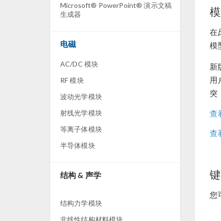
Microsoft® PowerPoint® 演示文稿
模
生成器
在
电磁
模
AC/DC 模块
新
用
RF 模块
突
波动光学模块
射线光学模块
查
等离子体模块
查
半导体模块
键
结构 & 声学
您
结构力学模块
非线性结构材料模块