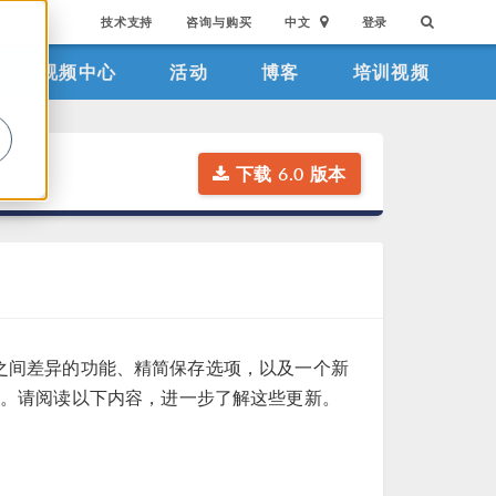
技术支持
咨询与购买
中文
登录
视频中心
活动
博客
培训视频
。
下载 6.0 版本
之间差异的功能、精简保存选项，以及一个新
。请阅读以下内容，进一步了解这些更新。