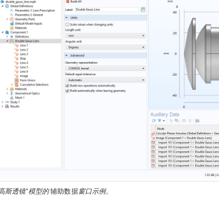
双高斯透镜”模型的
辅助数据
窗口示例。