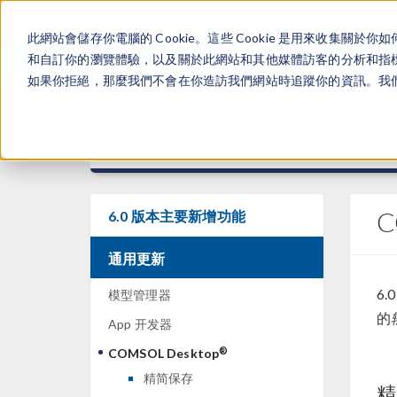
此網站會儲存你電腦的 Cookie。這些 Cookie 是用來收集
和自訂你的瀏覽體驗，以及關於此網站和其他媒體訪客的分析和指標。
如果你拒絕，那麼我們不會在你造訪我們網站時追蹤你的資訊。我們會
®
COMSOL Multiphysics
6
C
6.0 版本主要新增功能
通用更新
6.
模型管理器
的
App 开发器
®
COMSOL Desktop
精简保存
精