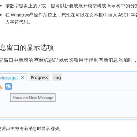
按数字键盘上的 / 或 + 键可以折叠或展开模型树或 App 树中的分
®
在 Windows
操作系统上，您现在可以在文本框中插入 ASCII 字
入字符代码。
息窗口的显示选项
息
窗口中新增的
有新消息时显示
选项用于控制有新消息添加时
息
窗口中的
有新消息时显示
选项。