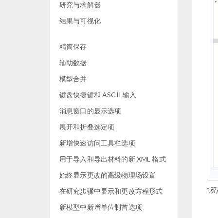
研究与求解器
结果与可视化
精简保存
辅助数据
模型合并
键盘快捷键和 ASCII 输入
消息窗口的显示选项
展开和折叠选定项
新增快速访问工具栏选项
用于导入和导出材料的新 XML 格式
始终显示更改的高级物理场设置
“
在研究步骤中显示和更改方程形式
新模型中新增单位制首选项