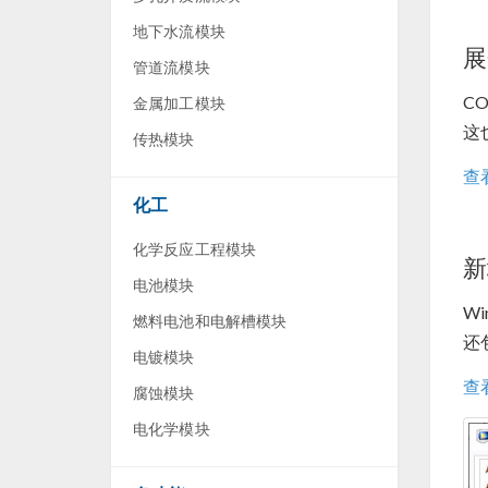
地下水流模块
展
管道流模块
CO
金属加工模块
这
传热模块
查
化工
化学反应工程模块
新
电池模块
Wi
燃料电池和电解槽模块
还
电镀模块
查
腐蚀模块
电化学模块