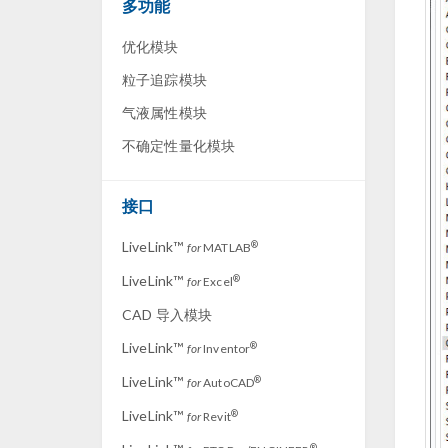
多功能
优化模块
粒子追踪模块
气液属性模块
不确定性量化模块
接口
LiveLink™
®
for
MATLAB
LiveLink™
®
for
Excel
CAD 导入模块
LiveLink™
®
for
Inventor
LiveLink™
®
for
AutoCAD
LiveLink™
®
for
Revit
®