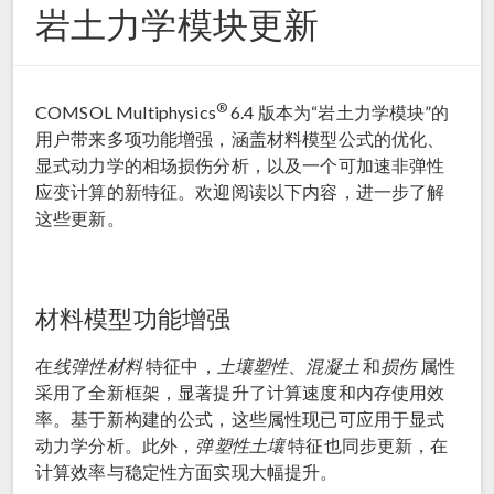
岩土力学模块更新
®
COMSOL Multiphysics
6.4 版本为“岩土力学模块”的
用户带来多项功能增强，涵盖材料模型公式的优化、
显式动力学的相场损伤分析，以及一个可加速非弹性
应变计算的新特征。欢迎阅读以下内容，进一步了解
这些更新。
材料模型功能增强
在
线弹性材料
特征中，
土壤塑性
、
混凝土
和
损伤
属性
采用了全新框架，显著提升了计算速度和内存使用效
率。基于新构建的公式，这些属性现已可应用于显式
动力学分析。此外，
弹塑性土壤
特征也同步更新，在
计算效率与稳定性方面实现大幅提升。