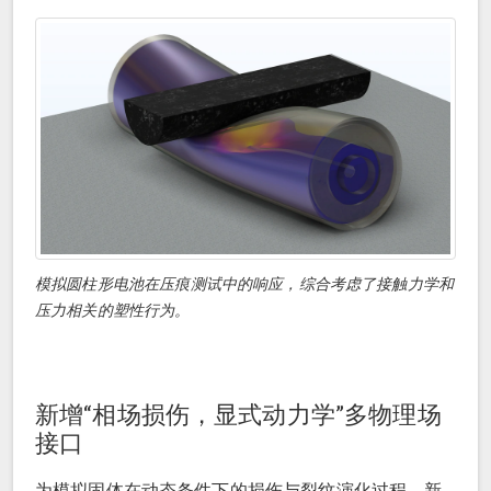
模拟圆柱形电池在压痕测试中的响应，综合考虑了接触力学和
压力相关的塑性行为。
新增“相场损伤，显式动力学”多物理场
接口
为模拟固体在动态条件下的损伤与裂纹演化过程，新