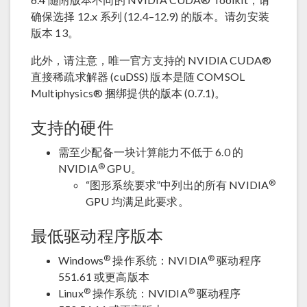
确保选择 12.x 系列 (12.4–12.9) 的版本。请勿安装
版本 13。
此外，请注意，唯一官方支持的 NVIDIA CUDA®
直接稀疏求解器 (cuDSS) 版本是随 COMSOL
Multiphysics® 捆绑提供的版本 (0.7.1)。
支持的硬件
需至少配备一块计算能力不低于 6.0 的
®
NVIDIA
GPU。
®
“图形系统要求”中列出的所有 NVIDIA
GPU 均满足此要求。
最低驱动程序版本
®
®
Windows
操作系统：NVIDIA
驱动程序
551.61 或更高版本
®
®
Linux
操作系统：NVIDIA
驱动程序