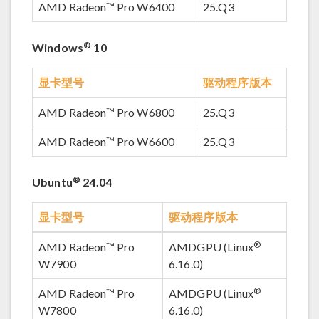
AMD Radeon™ Pro W6400
25.Q3
®
Windows
10
显卡型号
驱动程序版本
AMD Radeon™ Pro W6800
25.Q3
AMD Radeon™ Pro W6600
25.Q3
®
Ubuntu
24.04
显卡型号
驱动程序版本
®
AMD Radeon™ Pro
AMDGPU (Linux
W7900
6.16.0)
®
AMD Radeon™ Pro
AMDGPU (Linux
W7800
6.16.0)