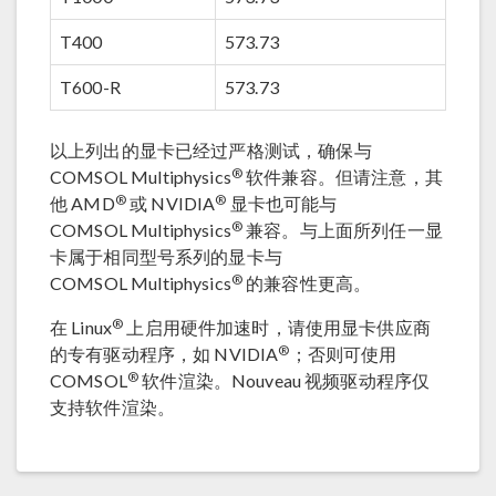
T400
573.73
T600-R
573.73
以上列出的显卡已经过严格测试，确保与
®
COMSOL Multiphysics
软件兼容。但请注意，其
®
®
他 AMD
或 NVIDIA
显卡也可能与
®
COMSOL Multiphysics
兼容。与上面所列任一显
卡属于相同型号系列的显卡与
®
COMSOL Multiphysics
的兼容性更高。
®
在 Linux
上启用硬件加速时，请使用显卡供应商
®
的专有驱动程序，如 NVIDIA
；否则可使用
®
COMSOL
软件渲染。Nouveau 视频驱动程序仅
支持软件渲染。