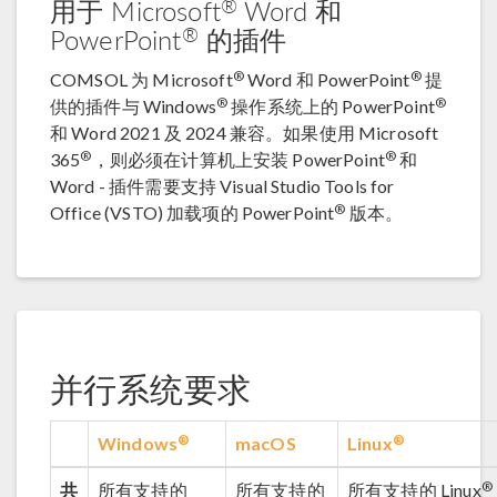
®
用于 Microsoft
Word 和
®
PowerPoint
的插件
®
®
COMSOL 为 Microsoft
Word 和 PowerPoint
提
®
®
供的插件与 Windows
操作系统上的 PowerPoint
和 Word 2021 及 2024 兼容。如果使用 Microsoft
®
®
365
，则必须在计算机上安装 PowerPoint
和
Word - 插件需要支持 Visual Studio Tools for
®
Office (VSTO) 加载项的 PowerPoint
版本。
并行系统要求
®
®
Windows
macOS
Linux
®
共
所有支持的
所有支持的
所有支持的 Linux