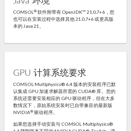
Java 环境
®
COMSOL
软件附带有 OpenJDK™ 21.0.7+6，您
也可以在安装过程中选择其他 21.0.7+6 或更高版
本的 Java 21。
GPU 计算系统要求
COMSOL Multiphysics® 6.4 版本的安装程序已默
认集成 GPU 加速求解器所需的 CUDA® 库。您的
系统还需要安装相应的 GPU 驱动程序，但在大多
数情况下，原始系统安装时已自带兼容的最新版
®
NVIDIA
驱动程序。
如果您选择手动安装与 COMSOL Multiphysics®
6.4 随附版本不同的 NVIDIA CUDA® Toolkit，请