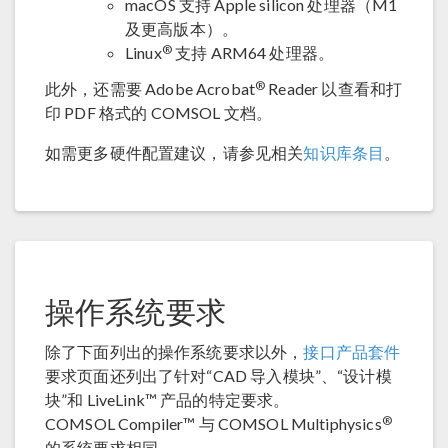
macOS 支持 Apple silicon 处理器（M1
及更高版本）。
®
Linux
支持 ARM64 处理器。
®
此外，还需要 Adobe Acrobat
Reader 以查看和打
印 PDF 格式的 COMSOL 文档。
如需更多硬件配置建议，请参见相关
知识库条目
。
操作系统要求
除了下面列出的操作系统要求以外，
接口产品套件
要求页面还列出了针对“CAD 导入模块”、“设计模
块”和 LiveLink™ 产品的特定要求。
®
COMSOL Compiler™ 与 COMSOL Multiphysics
的系统要求相同。