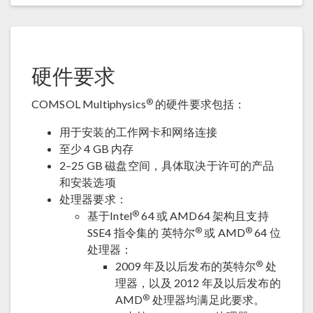
硬件要求
®
COMSOL Multiphysics
的硬件要求包括：
用于安装的工作网卡和网络连接
至少 4 GB 内存
2–25 GB 磁盘空间，具体取决于许可的产品
和安装选项
处理器要求：
®
基于Intel
64 或 AMD64 架构且支持
®
®
SSE4 指令集的 英特尔
或 AMD
64 位
处理器：
®
2009 年及以后发布的英特尔
处
理器，以及 2012 年及以后发布的
®
AMD
处理器均满足此要求。