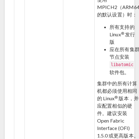
MPICH2（ARM6
的默认设置）时：
所有支持的
®
Linux
发行
版
应在所有集
节点安装
libatomic
软件包。
集群中的所有计算
机都必须使用相同
®
的 Linux
版本，并
应配置相似的硬
件。建议安装
Open Fabric
Interface (OFI)
1.5.0 或更高版本。