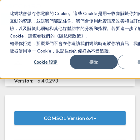
此網站會儲存你電腦的 Cookie。這些 Cookie 是用來收集關於你
登录
咨询与购买
互動的資訊，並讓我們能記住你。我們會使用此資訊來改善和自訂
驗，以及關於此網站和其他媒體訪客的分析和指標。若要進一步了
Cookie，請查看我們的《隱私權政策》。
系统要求：
如果你拒絕，那麼我們不會在你造訪我們網站時追蹤你的資訊。我
覽器使用單一 Cookie，以記住你的偏好為不受追蹤。
®
COMSOL Multiphysics
6.4 版
本
Cookie 設定
接受
Version:
6.4.0.293
COMSOL Version 6.4