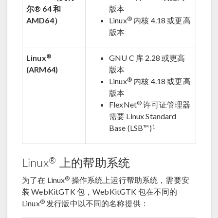
尔® 64 和
版本
®
AMD64）
Linux
内核 4.18 或更高
版本
®
Linux
GNU C 库 2.28 或更高
(ARM64)
版本
®
Linux
内核 4.18 或更高
版本
®
FlexNet
许可证管理器
需要 Linux Standard
1
Base (LSB™)
®
Linux
上的帮助系统
®
为了在 Linux
操作系统上运行帮助系统，需要安
装 WebKitGTK 包，WebKitGTK 包在不同的
®
Linux
发行版中以不同的名称提供：