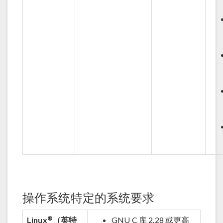
操作系统特定的系统要求
®
Linux
（英特
GNU C 库 2.28 或更高