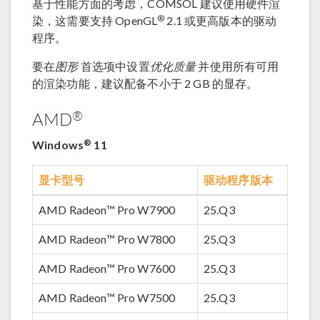
基于性能方面的考虑，COMSOL 建议使用硬件渲
®
染，这需要支持 OpenGL
2.1 或更高版本的驱动
程序。
要在
图形
首选项中设置
优化质量
并使用所有可用
的渲染功能，建议配备不小于 2 GB 的显存。
®
AMD
®
Windows
11
显卡型号
驱动程序版本
AMD Radeon™ Pro W7900
25.Q3
AMD Radeon™ Pro W7800
25.Q3
AMD Radeon™ Pro W7600
25.Q3
AMD Radeon™ Pro W7500
25.Q3