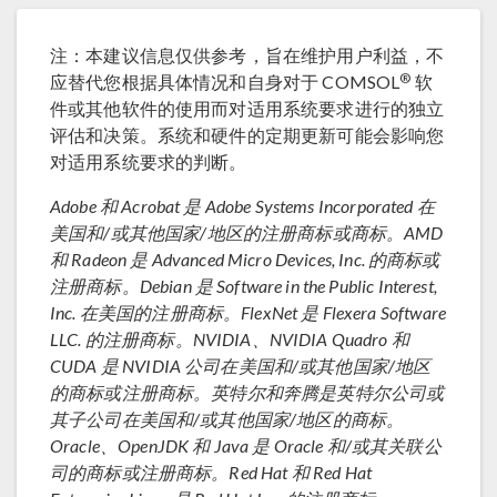
注：本建议信息仅供参考，旨在维护用户利益，不
®
应替代您根据具体情况和自身对于 COMSOL
软
件或其他软件的使用而对适用系统要求进行的独立
评估和决策。系统和硬件的定期更新可能会影响您
对适用系统要求的判断。
Adobe 和 Acrobat 是 Adobe Systems Incorporated 在
美国和/或其他国家/地区的注册商标或商标。AMD
和 Radeon 是 Advanced Micro Devices, Inc. 的商标或
注册商标。Debian 是 Software in the Public Interest,
Inc. 在美国的注册商标。FlexNet 是 Flexera Software
LLC. 的注册商标。NVIDIA、NVIDIA Quadro 和
CUDA 是 NVIDIA 公司在美国和/或其他国家/地区
的商标或注册商标。英特尔和奔腾是英特尔公司或
其子公司在美国和/或其他国家/地区的商标。
Oracle、OpenJDK 和 Java 是 Oracle 和/或其关联公
司的商标或注册商标。Red Hat 和 Red Hat