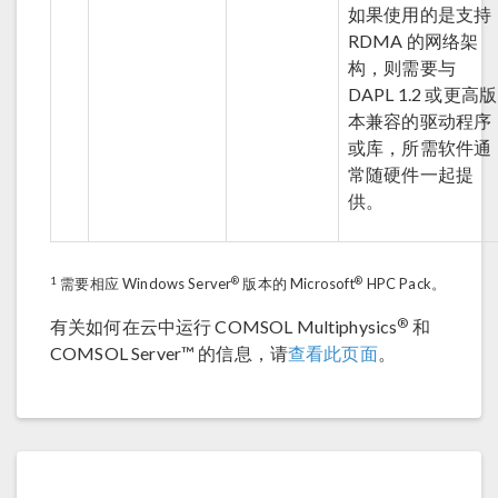
如果使用的是支持
RDMA 的网络架
构，则需要与
DAPL 1.2 或更高版
本兼容的驱动程序
或库，所需软件通
常随硬件一起提
供。
1
®
®
需要相应 Windows Server
版本的 Microsoft
HPC Pack。
®
有关如何在云中运行 COMSOL Multiphysics
和
COMSOL Server™ 的信息，请
查看此页面
。