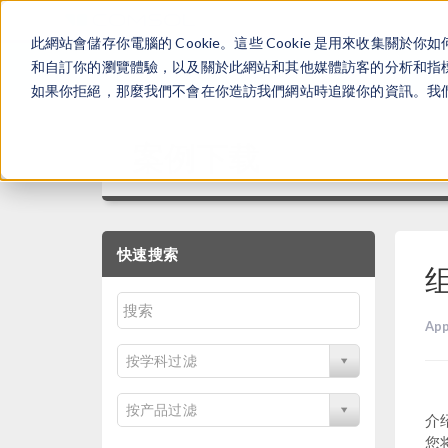
此網站會儲存你電腦的 Cookie。這些 Cookie 是用來收集
和自訂你的瀏覽體驗，以及關於此網站和其他媒體訪客的分析和指標。
如果你拒絕，那麼我們不會在你造訪我們網站時追蹤你的資訊。我們會
案例下载
快速搜索
App
按学科过滤
按产品过滤
介
您