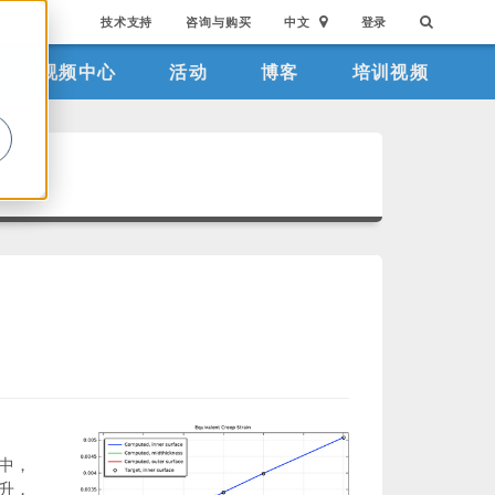
技术支持
咨询与购买
中文
登录
视频中心
活动
博客
培训视频
。
中，
升，