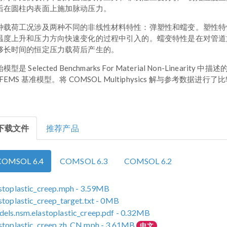
后在圆柱内表面上施加脉动压力。
种载荷工况涉及两种不同的非线性材料特性：弹塑性和蠕变。塑性特
温度上升和压力方向快速变化的过程中引入的。蠕变特性是在对管道
够长时间的恒定压力载荷后产生的。
模型是 Selected Benchmarks For Material Non-Linearity 中描述
FEMS 基准模型。将 COMSOL Multiphysics 解与参考数据进行了
下载文件
推荐产品
COMSOL 6.4
COMSOL 6.3
COMSOL 6.2
stoplastic_creep.mph
- 3.59MB
stoplastic_creep_target.txt
- 0MB
els.nsm.elastoplastic_creep.pdf
- 0.32MB
stoplastic_creep.zh_CN.mph
- 3.61MB
中文