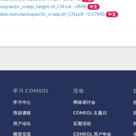
stoplastic_creep_target.zh_CN.txt
- 0MB
中文
els.nsm.elastoplastic_creep.zh_CN.pdf
- 0.57MB
中文
学习 COMSOL
活动
学习中心
网络研讨会
培训课程
COMSOL 主题日
用户论坛
近期活动
模型交流
COMSOL 用户年会