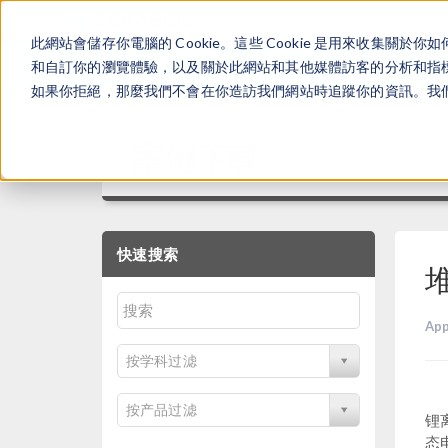
此網站會儲存你電腦的 Cookie。這些 Cookie 是用來收集
和自訂你的瀏覽體驗，以及關於此網站和其他媒體訪客的分析和指標。
如果你拒絕，那麼我們不會在你造訪我們網站時追蹤你的資訊。我們會
案例下载
快速搜索
App
按学科过滤
按产品过滤
锂
态