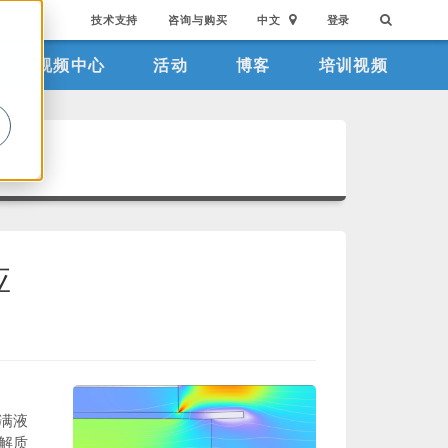
技术支持
咨询与购买
中文
登录
视频中心
活动
博客
培训视频
。
应
满液
解质