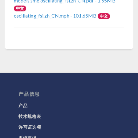
models.sme.oscillating_fsi.zh_CN.pdf
- 1.55MB
中文
oscillating_fsi.zh_CN.mph
- 101.65MB
中文
产品信息
产品
技术规格表
许可证选项
系统要求