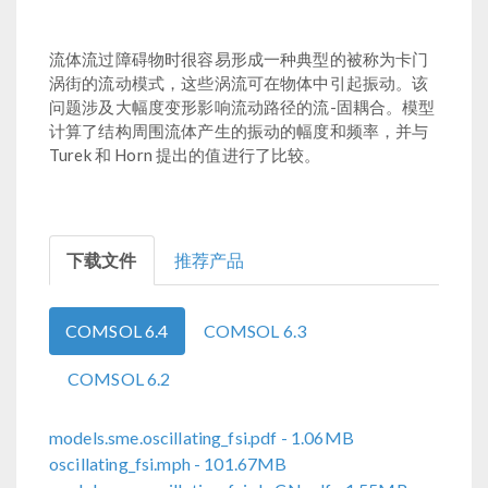
流体流过障碍物时很容易形成一种典型的被称为卡门
涡街的流动模式，这些涡流可在物体中引起振动。该
问题涉及大幅度变形影响流动路径的流-固耦合。模型
计算了结构周围流体产生的振动的幅度和频率，并与
Turek 和 Horn 提出的值进行了比较。
下载文件
推荐产品
COMSOL 6.4
COMSOL 6.3
COMSOL 6.2
models.sme.oscillating_fsi.pdf
- 1.06MB
oscillating_fsi.mph
- 101.67MB