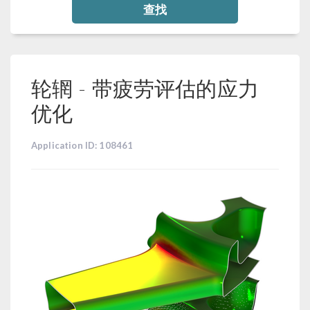
查找
轮辋 - 带疲劳评估的应力
优化
Application ID: 108461