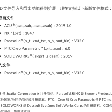
AD 文件导入和导出功能得到扩展，现在支持以下新版文件格式
取自文件
®
ACIS
(.sat, .sab, .asat, .asab)：2019 1.0
NX™ (.prt)：1847
®
Parasolid
(.x_t, .xmt_txt, .x_b, .xmt_bin)：V32.0
PTC Creo Parametric™ (.prt, .asm)：6.0
®
SOLIDWORKS
(.sldprt, .sldasm)：2019
入文件
®
Parasolid
(.x_t, .xmt_txt, .x_b, .xmt_bin)：V32.0
S 是 Spatial Corporation 的注册商标。Parasolid 和 NX 是 Siemens Product
他国家/地区的商标或注册商标。PTC、Creo 和 Creo Parametric 是 P
SOLIDWORKS 是 Dassault Systèmes SolidWorks Corp. 的
由其担保、赞助或支持。