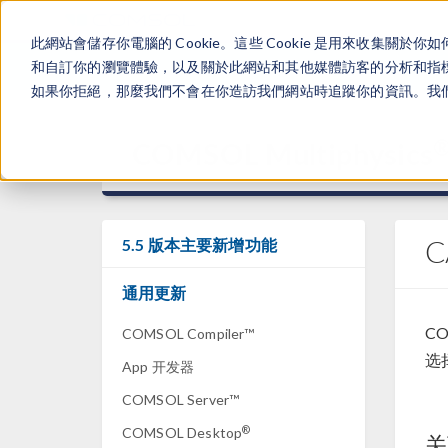
此網站會儲存你電腦的 Cookie。這些 Cookie 是用來收集
和自訂你的瀏覽體驗，以及關於此網站和其他媒體訪客的分析和指標。
如果你拒絕，那麼我們不會在你造訪我們網站時追蹤你的資訊。我們會
COMSOL Multiphysics
5.5 版本主要新增功能
通用更新
CO
COMSOL Compiler™
选
App 开发器
COMSOL Server™
®
COMSOL Desktop
关