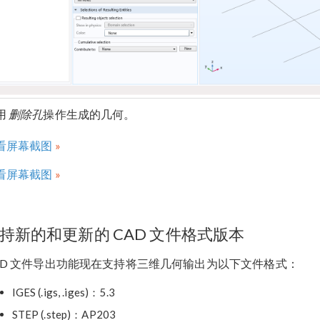
用
删除孔
操作生成的几何。
看屏幕截图
看屏幕截图
持新的和更新的 CAD 文件格式版本
AD 文件导出功能现在支持将三维几何输出为以下文件格式：
IGES (.igs, .iges)：5.3
STEP (.step)：AP203