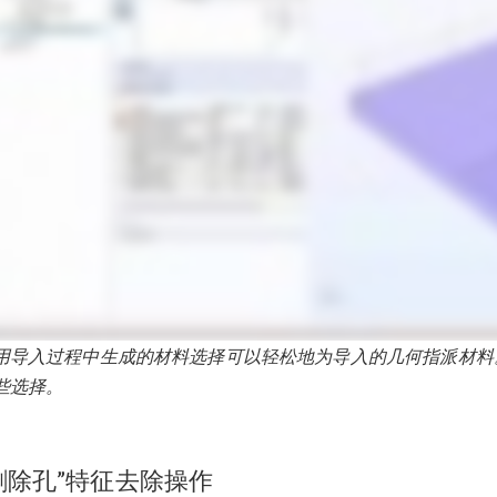
用导入过程中生成的材料选择可以轻松地为导入的几何指派材料
些选择。
删除孔”特征去除操作