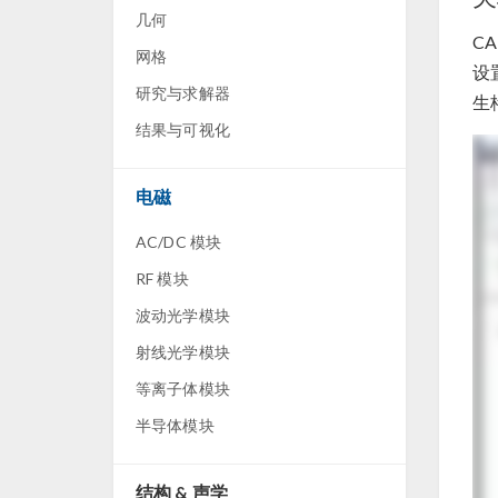
几何
C
网格
设
研究与求解器
生
结果与可视化
电磁
AC/DC 模块
RF 模块
波动光学模块
射线光学模块
等离子体模块
半导体模块
结构 & 声学