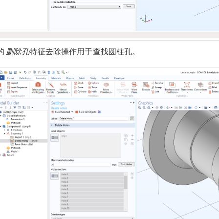
的
删除孔
特征去除操作用于查找圆柱孔。