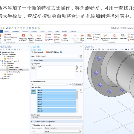
版本添加了一个新的特征去除操作，称为
删除孔
，可用于查找并
最大半径后，
查找孔
按钮会自动将合适的孔添加到选择列表中