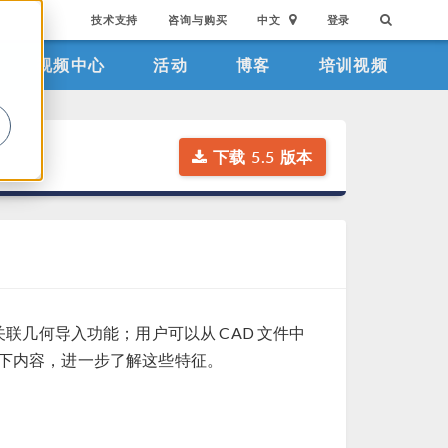
技术支持
咨询与购买
中文
登录
视频中心
活动
博客
培训视频
。
下载 5.5 版本
了关联几何导入功能；用户可以从 CAD 文件中
下内容，进一步了解这些特征。