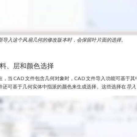
新导入这个风扇几何的修改版本时，会保留叶片面的选择。
料、层和颜色选择
在，当 CAD 文件包含几何对象时，CAD 文件导入功能可基
件还可基于几何实体中指派的颜色来生成选择。这些选择在
导入