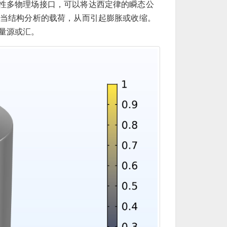
性多物理场接口，可以将达西定律的瞬态公
当结构分析的载荷，从而引起膨胀或收缩。
量源或汇。