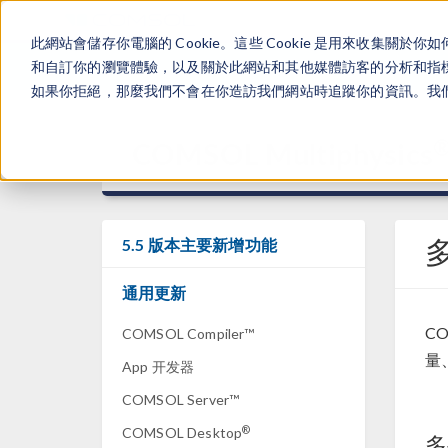
此網站會儲存你電腦的 Cookie。這些 Cookie 是用來收集
和自訂你的瀏覽體驗，以及關於此網站和其他媒體訪客的分析和指標。
如果你拒絕，那麼我們不會在你造訪我們網站時追蹤你的資訊。我們會
COMSOL Multiphysics
5.5 版本主要新增功能
通用更新
CO
COMSOL Compiler™
量
App 开发器
COMSOL Server™
®
COMSOL Desktop
多