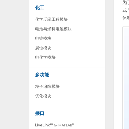
为
化工
式
体
化学反应工程模块
电池与燃料电池模块
电镀模块
腐蚀模块
电化学模块
多功能
粒子追踪模块
优化模块
接口
LiveLink™
®
for
MATLAB