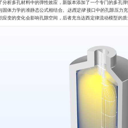
了分析多孔材料中的弹性效应，新版本添加了一个专门的多孔弹
与固体力学的准静态公式相结合。
达西定律
接口中的孔隙压力充
积应变的变化会影响孔隙空间，后者充当达西定律流动模型的质