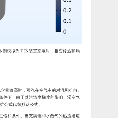
本例模拟为 TES 装置充电时，相变传热和局
汽含量较高时，蒸汽在空气中的对流和扩散。
条件下，由于蒸汽浓度梯度的影响，湿空气
质
公式代替默认公式。
的过饱和条件。当充满饱和水蒸气的热流迅速