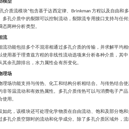
动模型
多孔介质流模块”包含基于达西定律、Brinkman 方程以及自
。多孔介质中的裂隙可以控制流动，裂隙流专用接口支持与任何
瞬态两种分析类型。
相流
相流功能包括多个不混溶相通过多孔介质的传输，并求解平均相
以使用基于理查兹方程的非线性流动选项来分析各种介质，其中
从其余孔隙排出，水力属性会有所变化。
物理场
物理场功能支持与传热、化工和结构分析相结合。与传热结合使
的非等温流动和有效热属性。多孔介质传热可以与消费电子产品
合使用。
仅如此，该模块还可处理化学物质在自由流动、饱和及部分饱和
过多孔介质空隙时的流动和化学成分。除了多孔介质区域外，流