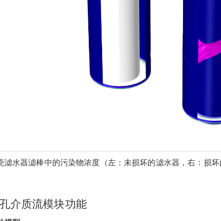
瓷滤水器滤棒中的污染物浓度（左：未损坏的滤水器，右：损坏
孔介质流模块功能