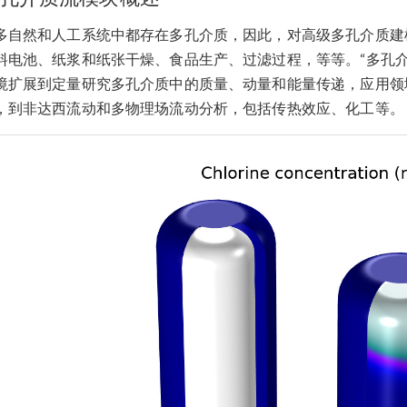
多自然和人工系统中都存在多孔介质，因此，对高级多孔介质建
料电池、纸浆和纸张干燥、食品生产、过滤过程，等等。“多孔介质流模块”将
境扩展到定量研究多孔介质中的质量、动量和能量传递，应用领
，到非达西流动和多物理场流动分析，包括传热效应、化工等。