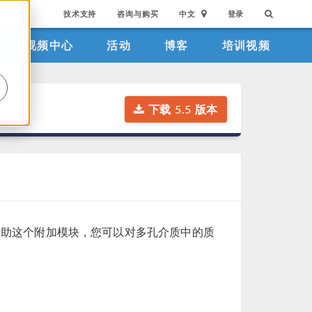
技术支持
咨询与购买
中文
登录
视频中心
活动
博客
培训视频
。
下载 5.5 版本
。借助这个附加模块，您可以对多孔介质中的质