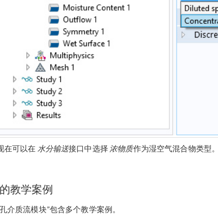
现在可以在
水分输送
接口中选择
浓物质
作为湿空气混合物类型
的教学案例
多孔介质流模块”包含多个教学案例。