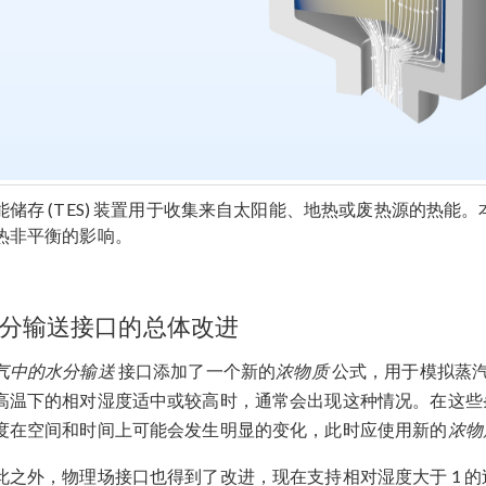
能储存 (TES) 装置用于收集来自太阳能、地热或废热源的热能。
热非平衡的影响。
分输送接口的总体改进
气中的水分输送
接口添加了一个新的
浓物质
公式，用于模拟蒸
高温下的相对湿度适中或较高时，通常会出现这种情况。在这些
度在空间和时间上可能会发生明显的变化，此时应使用新的
浓物
此之外，物理场接口也得到了改进，现在支持相对湿度大于 1 