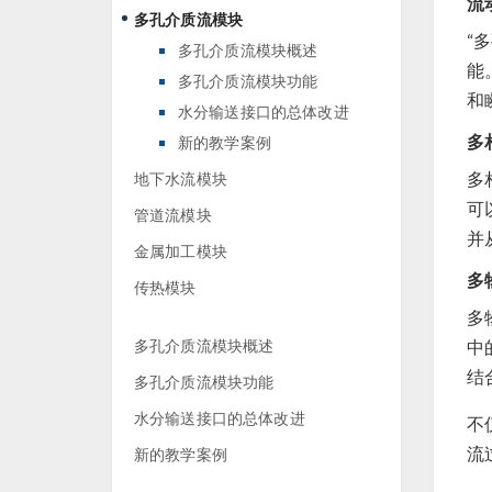
流
多孔介质流模块
“
多孔介质流模块概述
能
多孔介质流模块功能
和
水分输送接口的总体改进
多
新的教学案例
多
地下水流模块
可
管道流模块
并
金属加工模块
多
传热模块
多
中
多孔介质流模块概述
结
多孔介质流模块功能
水分输送接口的总体改进
不
流
新的教学案例