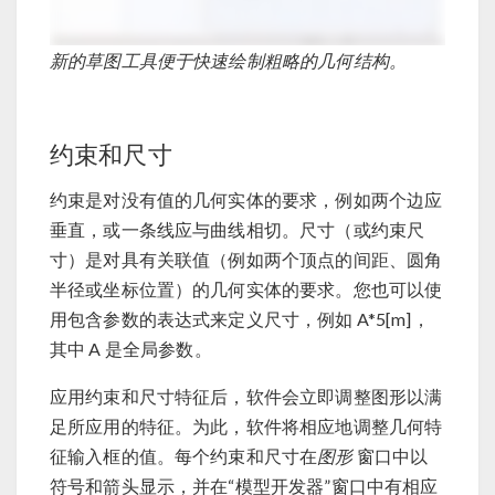
新的草图工具便于快速绘制粗略的几何结构。
约束和尺寸
约束是对没有值的几何实体的要求，例如两个边应
垂直，或一条线应与曲线相切。尺寸（或约束尺
寸）是对具有关联值（例如两个顶点的间距、圆角
半径或坐标位置）的几何实体的要求。您也可以使
用包含参数的表达式来定义尺寸，例如 A*5[m]，
其中 A 是全局参数。
应用约束和尺寸特征后，软件会立即调整图形以满
足所应用的特征。为此，软件将相应地调整几何特
征输入框的值。每个约束和尺寸在
图形
窗口中以
符号和箭头显示，并在“模型开发器”窗口中有相应