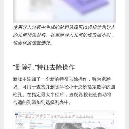
使用导入过程中生成的材料选择可以轻松地为导入
的几何指派材料。在重新导入几何的修改版本时，
也会保留这些选择。
“删除孔”特征去除操作
新版本添加了一个新的特征去除操作，称为
删除
孔
，可用于查找并删除半径小于您所指定数字的圆
柱孔。在指定最大半径后，
查找孔
按钮会自动将
合适的孔添加到选择列表中。