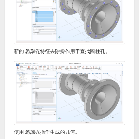
新的
删除孔
特征去除操作用于查找圆柱孔。
使用
删除孔
操作生成的几何。