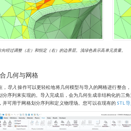
方向经过调整（左）和恒定（右）的边界层。浅绿色表示高单元质量。
合几何与网格
在，
导入
操作可以更轻松地将几何模型与导入的网格进行整合，
划分序列来实现的。导入完成后，会为几何生成非结构化的三角
，并可用于网格划分序列和定义物理场。您可以在现有的
STL