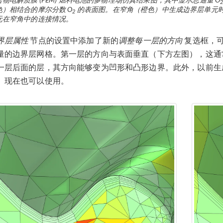
色）相结合的摩尔分数 O
的表面图。在窄角（橙色）中生成边界层单元
2
元在窄角中的连接情况。
界层属性
节点的设置中添加了新的
调整每一层的方向
复选框，
量的边界层网格。第一层的方向与表面垂直（下方左图），这通
一层后面的层，其方向能够变为凹形和凸形边界。此外，以前生
）现在也可以使用。