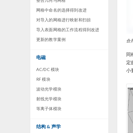
整合几何与网格
网格中命名的选择得到改进
对导入的网格进行映射和扫掠
导入表面网格的工作流程得到改进
更新的教学案例
合
同
电磁
定
AC/DC 模块
小
RF 模块
波动光学模块
射线光学模块
等离子体模块
结构 & 声学