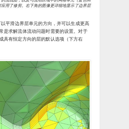
2
时应用了修剪。右下角的图像更详细地显示了边界层
可以平滑边界层单元的方向，并可以生成更高
常是求解流体流动问题时需要的设置。对于
成具有恒定方向的层的默认选项（下方右