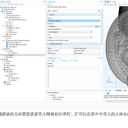
椭圆体的几何图形直接导入网格划分序列，它可以在其中与导入的人体头