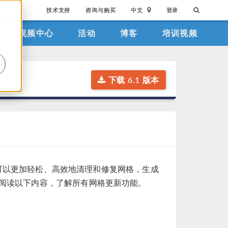
技术支持
咨询与购买
中文
登录
视频中心
活动
博客
培训视频
。
下载 6.1 版本
您可以更加轻松、高效地清理和修复网格，生成
阅读以下内容，了解所有网格更新功能。