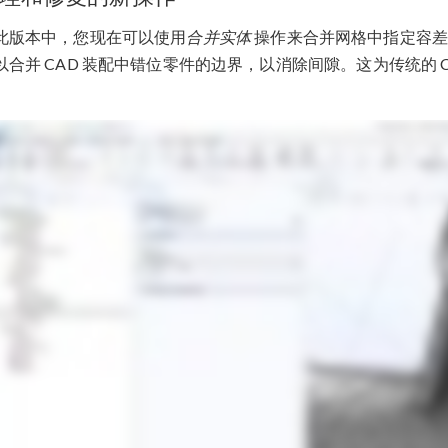
此版本中，您现在可以使用
合并实体
操作来合并网格中指定容差
以合并 CAD 装配中错位零件的边界，以消除间隙。这为传统的 
。