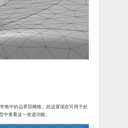
窄角中的边界层网格。此设置现在可用于处
型中查看这一改进功能。