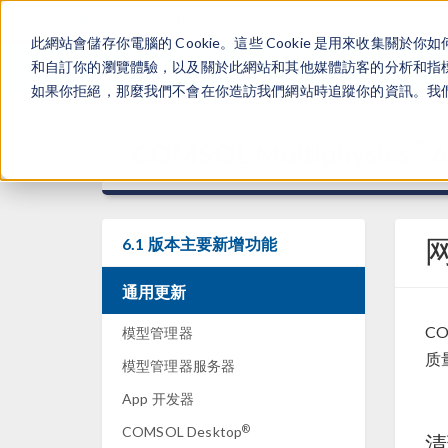
此網站會儲存你電腦的 Cookie。這些 Cookie 是用來收集
和自訂你的瀏覽體驗，以及關於此網站和其他媒體訪客的分析和指標。
如果你拒絕，那麼我們不會在你造訪我們網站時追蹤你的資訊。我們會
®
COMSOL Multiphysics
6
6.1 版本主要新增功能
通用更新
CO
模型管理器
质
模型管理器服务器
App 开发器
®
COMSOL Desktop
清