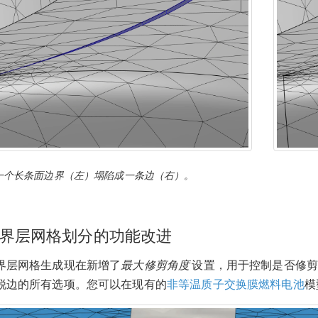
一个长条面边界（左）塌陷成一条边（右）。
界层网格划分的功能改进
界层网格生成现在新增了
最大修剪角度
设置，用于控制是否修剪
锐边的所有选项。您可以在现有的
非等温质子交换膜燃料电池
模