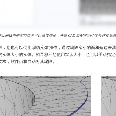
并此网格中的相交边界可以修复错位，并将 CAD 装配的两个零件连接起
样，您也可以使用
塌陷实体
操作，通过塌陷窄小的面和短边来清
的实体大小的实体。如果您不想使用默认大小，也可以手动指定
要求，软件仍将自动将其塌陷。