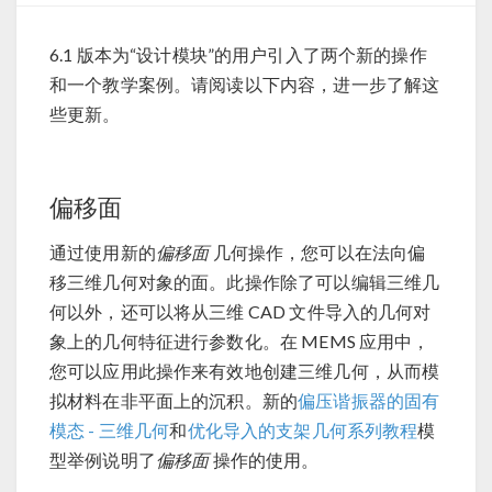
6.1 版本为“设计模块”的用户引入了两个新的操作
和一个教学案例。请阅读以下内容，进一步了解这
些更新。
偏移面
通过使用新的
偏移面
几何操作，您可以在法向偏
移三维几何对象的面。此操作除了可以编辑三维几
何以外，还可以将从三维 CAD 文件导入的几何对
象上的几何特征进行参数化。在 MEMS 应用中，
您可以应用此操作来有效地创建三维几何，从而模
拟材料在非平面上的沉积。新的
偏压谐振器的固有
模态 - 三维几何
和
优化导入的支架几何系列教程
模
型举例说明了
偏移面
操作的使用。