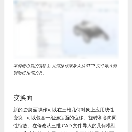
本例使用新的
偏移面
几何操作来放大从 STEP 文件导入的
制动钳几何的孔。
变换面
新的
变换面
操作可以在三维几何对象上应用线性
变换 - 可以包含一组选定面的位移、旋转和各向同
性缩放。在修改从三维 CAD 文件导入的几何模型