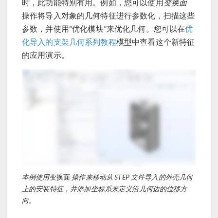
时，此功能特别有用。例如，您可以使用
变换面
操作将导入对象的几何特征进行参数化，扫描这些
参数，并使用“优化模块”来优化几何。您可以在
优
化导入的支架几何系列教程
模型中查看这个新特征
的应用演示。
本例使用
变换面
操作来移动从 STEP 文件导入的外壳几何
上的安装特征，并添加坐标系来定义沿几何边的位移方
向。