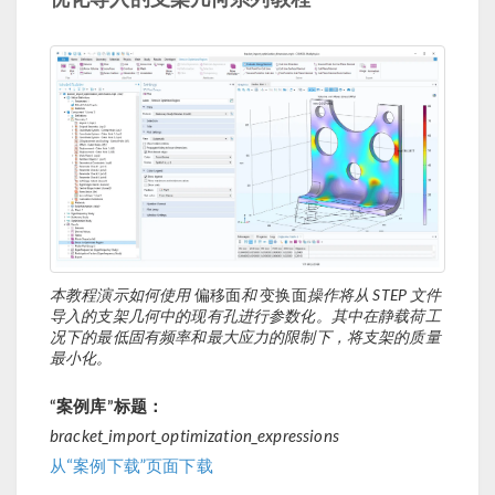
本教程演示如何使用
偏移面
和
变换面
操作将从 STEP 文件
导入的支架几何中的现有孔进行参数化。其中在静载荷工
况下的最低固有频率和最大应力的限制下，将支架的质量
最小化。
“案例库”标题：
bracket_import_optimization_expressions
从“案例下载”页面下载