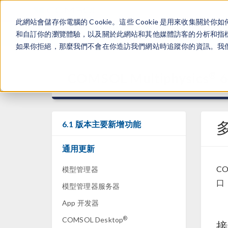
此網站會儲存你電腦的 Cookie。這些 Cookie 是用來收集
和自訂你的瀏覽體驗，以及關於此網站和其他媒體訪客的分析和指標。
如果你拒絕，那麼我們不會在你造訪我們網站時追蹤你的資訊。我們會
®
COMSOL Multiphysics
6
6.1 版本主要新增功能
通用更新
CO
模型管理器
口
模型管理器服务器
App 开发器
®
COMSOL Desktop
接