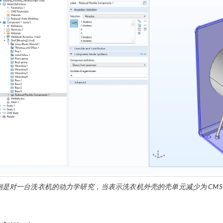
例是对一台洗衣机的动力学研究，当表示洗衣机外壳的壳单元减少为 CMS 