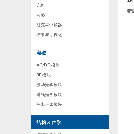
几何
新
网格
研究与求解器
结果与可视化
电磁
AC/DC 模块
RF 模块
波动光学模块
射线光学模块
等离子体模块
结构 & 声学