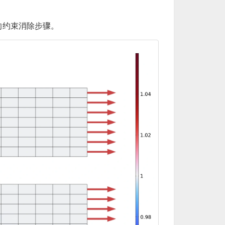
的约束消除步骤。