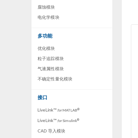
腐蚀模块
电化学模块
多功能
优化模块
粒子追踪模块
气液属性模块
不确定性量化模块
接口
LiveLink™
®
for
MATLAB
LiveLink™
®
for
Simulink
CAD 导入模块