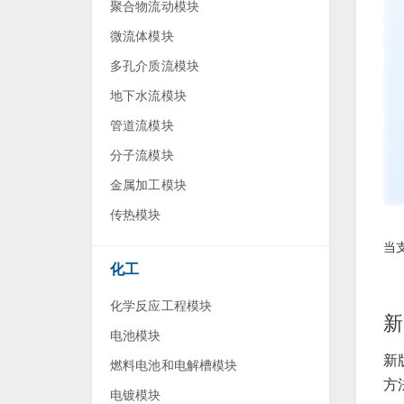
聚合物流动模块
微流体模块
多孔介质流模块
地下水流模块
管道流模块
分子流模块
金属加工模块
传热模块
当
化工
化学反应工程模块
新
电池模块
新
燃料电池和电解槽模块
方
电镀模块