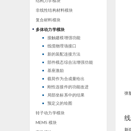
结构力学模块
非线性结构材料模块
复合材料模块
多体动力学模块
接触建模增强功能
线缆物理场接口
新的装配连接方法
部件模态综合法增强功能
基座激励
载荷作为合成量给出
刚性连接件的功能改进
弹
局部坐标系中的结果
预定义的绘图
转子动力学模块
线
MEMS 模块
新