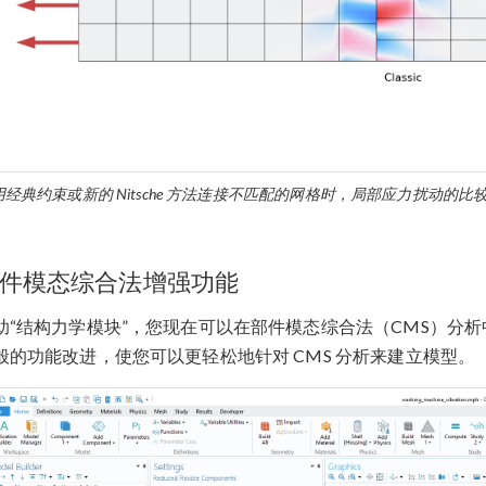
用经典约束或新的 Nitsche 方法连接不匹配的网格时，局部应力扰动的比
件模态综合法增强功能
助“结构力学模块”，您现在可以在部件模态综合法（CMS）分
般的功能改进，使您可以更轻松地针对 CMS 分析来建立模型。