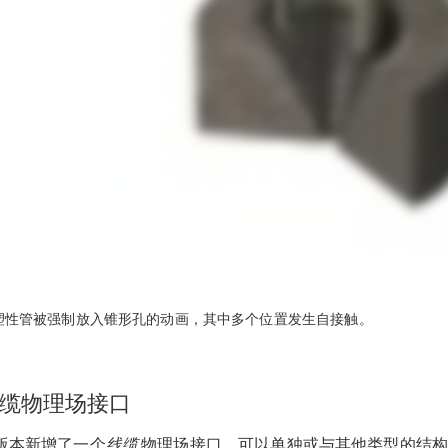
塑性管被强制放入锥形孔的动画，其中多个位置发生自接触。
缆物理场接口
版本新增了一个
线缆
物理场接口，可以单独或与其他类型的结构