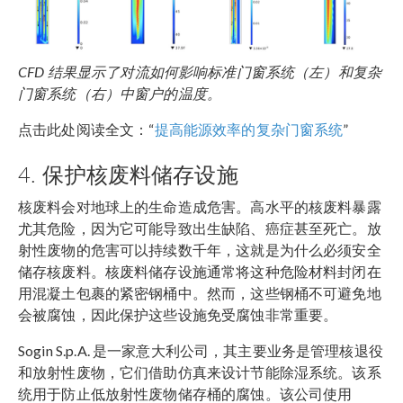
CFD
结果显示了对流如何影响标准门窗系统（左）和复杂
门窗系统（右）中窗户的温度。
点击此处阅读全文：“
提高能源效率的复杂门窗系统
”
4. 保护核废料储存设施
核废料会对地球上的生命造成危害。高水平的核废料暴露
尤其危险，因为它可能导致出生缺陷、癌症甚至死亡。放
射性废物的危害可以持续数千年，这就是为什么必须安全
储存核废料。核废料储存设施通常将这种危险材料封闭在
用混凝土包裹的紧密钢桶中。然而，这些钢桶不可避免地
会被腐蚀，因此保护这些设施免受腐蚀非常重要。
Sogin S.p.A. 是一家意大利公司，其主要业务是管理核退役
和放射性废物，它们借助仿真来设计节能除湿系统。该系
统用于防止低放射性废物储存桶的腐蚀。该公司使用