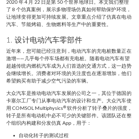
2020 年 4 月 22 日是第 50 个世界地球日。本文我们整理
了 8 个仿真案例，展示多物理场仿真如何帮助保护环境，
让地球变得更加可持续发展。文章重点介绍了仿真在电动
汽车、节能烤箱、生物燃料等生产中的重要性。
1. 设计电动汽车零部件
近年来，您可能已经注意到，电动汽车的充电桩数量正在
激增——几乎每个停车场都有充电桩。随着电动汽车有望
超越传统内燃机汽车成为人们首选的交通方式，这一趋势
会继续增长。消费者对环境的关注度也在逐渐增加，他们
希望购买有助于减少空气污染的车辆。
大众汽车是推动电动汽车发展的公司之一，其位于德国的
卡塞尔工厂专门从事电动汽车的设计和生产。大众汽车使
®
用 COMSOL Multiphysics
软件分析了转子叠片的强度，
转子是所有电动机中必不可少的关键部件。该团队还在整
个组织内构建和分发仿真 App，用于：
自动化转子的测试过程