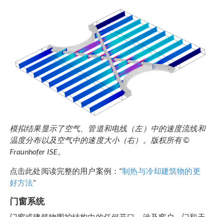
模拟结果显示了空气、管道和电线（左）中的速度流线和
温度分布以及空气中的速度大小（右）。版权所有
©
Fraunhofer ISE
。
点击此处阅读完整的用户案例：“
制热与冷却建筑物的更
好方法
”
门窗系统
门窗或建筑物围护结构中的任何开口，涉及窗户、门和天