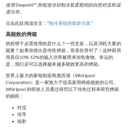
使用 Deepchill™ 热电池冷却制冷装置期间的自然对流和温
度分布。
点击此处阅读全文：“
制冷系统的集群仿真
”
高能效的烤箱
烘焙饼干必需使用的是什么？一些支架，以及消耗大量的
能量？如果你猜出是传统烤箱，恭喜你答对了！这种厨房
用具仅10%-12%的输入功率被用来加热食物。幸运的
是，我们还可以选择越来越多能效更高的烤箱。
世界上最大的家电制造商惠而浦（Whirlpool
Corporation）是一家致力于提高家用烤箱能效的公司。
Whirlpool 的研发人员通过研究以下传热过程来研究烤箱
的能耗：
对流
传导
辐射