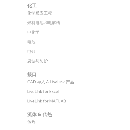
化工
化学反应工程
燃料电池和电解槽
电化学
电池
电镀
腐蚀与防护
接口
CAD 导入 & LiveLink 产品
LiveLink for Excel
LiveLink for MATLAB
流体 & 传热
传热