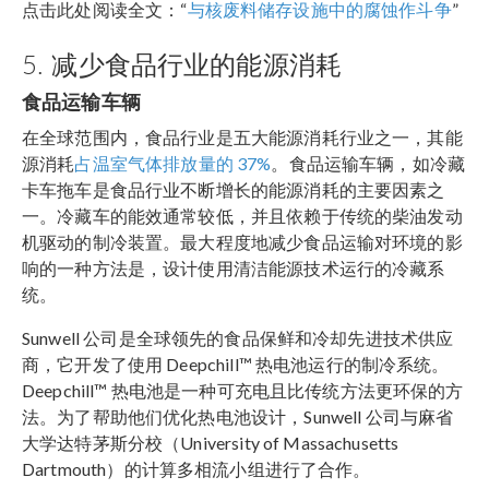
点击此处阅读全文：“
与核废料储存设施中的腐蚀作斗争
”
5. 减少食品行业的能源消耗
食品运输车辆
在全球范围内，食品行业是五大能源消耗行业之一，其能
源消耗
占温室气体排放量的 37%
。食品运输车辆，如冷藏
卡车拖车是食品行业不断增长的能源消耗的主要因素之
一。冷藏车的能效通常较低，并且依赖于传统的柴油发动
机驱动的制冷装置。最大程度地减少食品运输对环境的影
响的一种方法是，设计使用清洁能源技术运行的冷藏系
统。
Sunwell 公司是全球领先的食品保鲜和冷却先进技术供应
商，它开发了使用 Deepchill™ 热电池运行的制冷系统。
Deepchill™ 热电池是一种可充电且比传统方法更环保的方
法。为了帮助他们优化热电池设计，Sunwell 公司与麻省
大学达特茅斯分校（University of Massachusetts
Dartmouth）的计算多相流小组进行了合作。