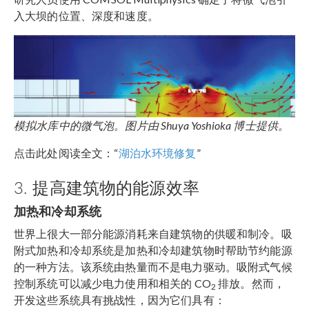
入大坝的位置、深度和速度。
模拟水库中的微气泡。图片由
Shuya Yoshioka
博士提供。
点击此处阅读全文：“
湖泊水环境修复
”
3. 提高建筑物的能源效率
加热和冷却系统
世界上很大一部分能源消耗来自建筑物的供暖和制冷。吸
附式加热和冷却系统是加热和冷却建筑物时帮助节约能源
的一种方法。该系统由热量而不是电力驱动。吸附式气候
控制系统可以减少电力使用和相关的 CO
排放。然而，
2
开发这些系统具有挑战性，因为它们具有：