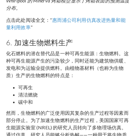
Whirlpool 的 Minerva 烤箱模型显示了烤箱表面的预测温度
分布。
点击此处阅读全文：“
惠而浦公司利用仿真改进热量和能
量利用效率
”
6. 加速生物燃料生产
化石燃料的潜在替代品是一种可再生能源：生物燃料。这
种可再生能源产生的污染较少，同时还能为建筑物供暖、
发电和为运输业提供燃料。由植物基材料（也称为生物
质）生产的生物燃料的特点是：
可再生
清洁燃烧
碳中和
然而，生物燃料的广泛使用因其复杂的生产过程等因素而
部分停止。为了加速生物燃料的生产过程，美国国家可再
生能源实验室 (NREL) 的研究人员转向了多物理场仿真。
通过仿真，研究人员能够分析热解——一种用于将生物质