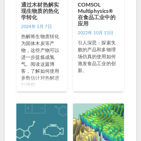
通过木材热解实
COMSOL
现生物质的热化
Multiphysics®
学转化
在食品工业中的
应用
2024年 5月 7日
2022年 10月 13日
热解将生物质转化
引人深思：探索失
为固体木炭等产
败的产品和多物理
物，这些产物可以
场仿真的使用如何
进一步提炼成氢
激发食品工业的创
气。阅读这篇博
新。
客，了解如何使用
参数估计对热解进
行建模.