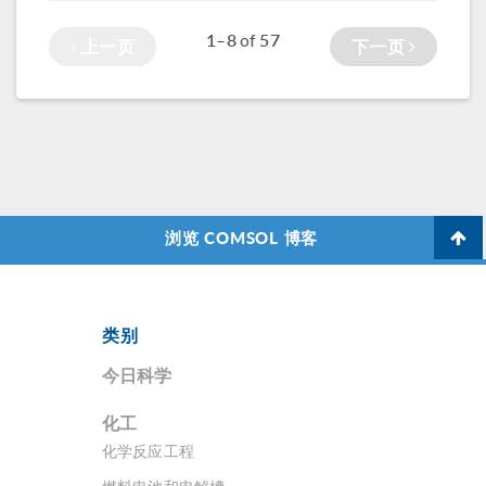
1–8
57
of
上一页
下一页
浏览 COMSOL 博客
类别
今日科学
化工
化学反应工程