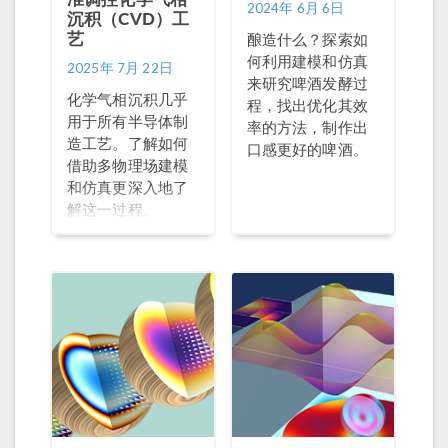
2024年 6月 6日
沉积（CVD）工
艺
酿造什么？探索如
何利用建模和仿真
2025年 7月 22日
来研究啤酒发酵过
化学气相沉积几乎
程，找出优化其效
用于所有半导体制
率的方法，制作出
造工艺。了解如何
口感更好的啤酒。
借助多物理场建模
和仿真更深入地了
解这一过程。