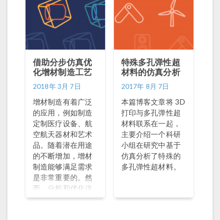
借助分步仿真优
特殊多孔弹性超
化增材制造工艺
材料的仿真分析
2018年 3月 7日
2017年 8月 7日
增材制造有着广泛
本篇博客文章将 3D
的应用，例如制造
打印与多孔弹性超
定制医疗设备、航
材料联系在一起，
空航天器材和艺术
主要介绍一个科研
品。随着潜在用途
小组在研究中基于
的不断增加，增材
仿真分析了特殊的
制造能够满足需求
多孔弹性超材料。
是非常重要的。然
而，分析和优化这
个复杂的过程可能
很困难。工程技术