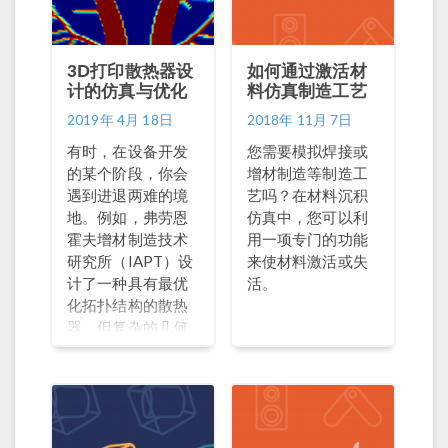
3D打印散热器设
如何通过激活材
计的仿真与优化
料仿真制造工艺
2019年 4月 18日
2018年 11月 7日
有时，在设备开发
您需要模拟焊接或
的某个阶段，你会
增材制造等制造工
遇到进退两难的境
艺吗？在材料沉积
地。例如，弗劳恩
仿真中，您可以利
霍夫增材制造技术
用一项专门的功能
研究所（IAPT）设
来使材料激活或失
计了一种具有最优
活。
化拓扑结构的散热
器，但复杂的几何
结构使其难以制
造。