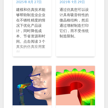
2025年 8月 27日
2021年 9月 29日
建模和仿真技术能
通过仿真您可以设
够帮助制造业企业
计具有吸音特性的
在不牺牲精度的情
微晶格结构，然后
况下优化产品设
通过增材制造打印
计，同时降低成
它们，而不受传统
本、节省资源和时
制造限制。
间。点击阅读 3 个
真实的仿真应用案
例。