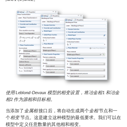
使用 Leblond-Devaux 模型的相变设置，将冶金相1 和冶金
相2 作为源相和目标相。
当添加了
金属相
接口后，将自动生成两个
金相
节点和一
个
相变
节点。这是建立这种模型的最低要求。我们可以在
模型中定义任意数量的其他相和相变。