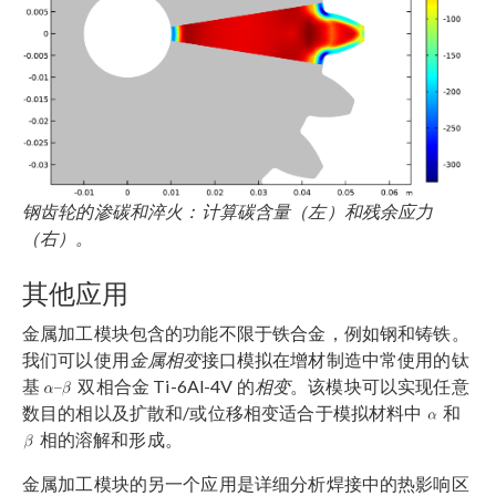
钢齿轮的渗碳和淬火
：计算碳含量（左）和残余应力
（右）。
其他应用
金属加工模块包含的功能不限于铁合金，例如钢和铸铁。
我们可以使用
金属相变
接口模拟在增材制造中常使用的钛
基
双相合金 Ti-6Al-4V 的
相变
。该模块可以实现任意
数目的相以及扩散和/或位移相变适合于模拟材料中
和
相的溶解和形成。
金属加工模块的另一个应用是详细分析焊接中的热影响区