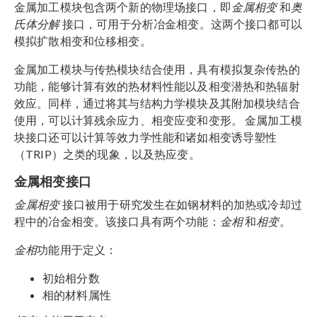
金属加工模块包含两个新的物理场接口，即
金属相变
和
奥
氏体分解
接口，可用于分析冶金相变。这两个接口都可以
模拟扩散相变和位移相变。
金属加工模块与传热模块结合使用，具有模拟复杂传热的
功能，能够计算有效的热材料性能以及相变潜热和热辐射
效应。同样，通过将其与结构力学模块及其附加模块结合
使用，可以计算残余应力、相变应变和变形。 金属加工模
块接口还可以计算等效力学性能和诸如相变诱导塑性
（TRIP）之类的现象，以及热应变。
金属相变接口
金属相变
接口被用于研究发生在如钢材料的加热或冷却过
程中的冶金相变。该接口具有两个功能：
金相
和
相变
。
金相
功能用于定义：
初始相分数
相的材料属性