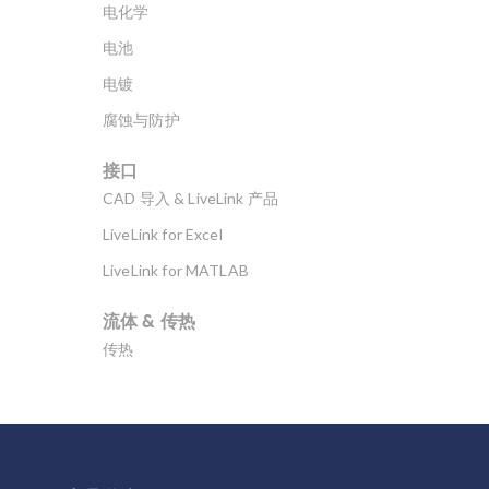
电化学
电池
电镀
腐蚀与防护
接口
CAD 导入 & LiveLink 产品
LiveLink for Excel
LiveLink for MATLAB
流体 & 传热
传热
分子流
多孔介质流动
微流体