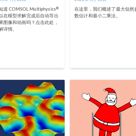
®
道 COMSOL Multiphysics
在这里，我们概述了最大似然
以在模型求解完成后自动导出
数估计和最小二乘法。
果图像和动画吗？点击此处，
解详情。