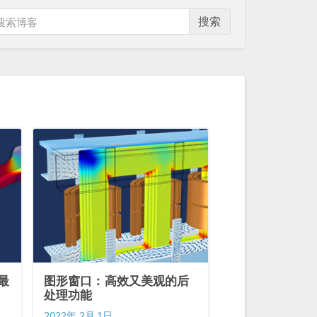
搜索
用最
图形窗口：高效又美观的后
处理功能
2022年 2月 1日