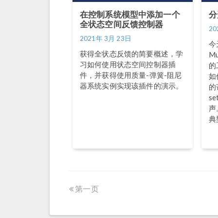
在控制系统模型中添加一个
分
全状态空间反馈控制器
20
2021年 3月 23日
今
获得全状态反馈的简要概述，学
M
习如何使用状态空间控制器插
的
件，并获得使用质量-弹簧-阻尼
如
器系统实例实现该插件的演示。
的
s
声
典
第一页