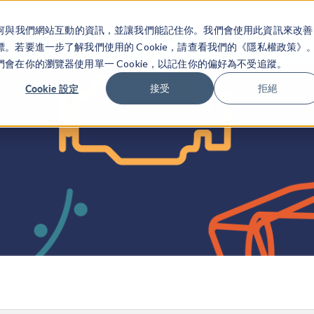
關於你如何與我們網站互動的資訊，並讓我們能記住你。我們會使用此資訊來改善
产品
行业应用
若要進一步了解我們使用的 Cookie，請查看我們的《隱私權政策》
在你的瀏覽器使用單一 Cookie，以記住你的偏好為不受追蹤。
Cookie 設定
接受
拒絕