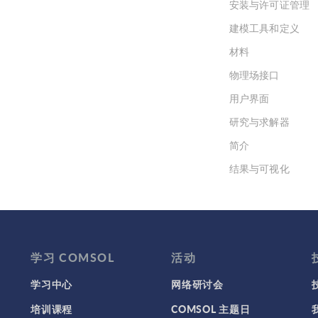
安装与许可证管理
建模工具和定义
材料
物理场接口
用户界面
研究与求解器
简介
结果与可视化
网格
集群计算和云计算
学习 COMSOL
活动
学习中心
网络研讨会
培训课程
COMSOL 主题日