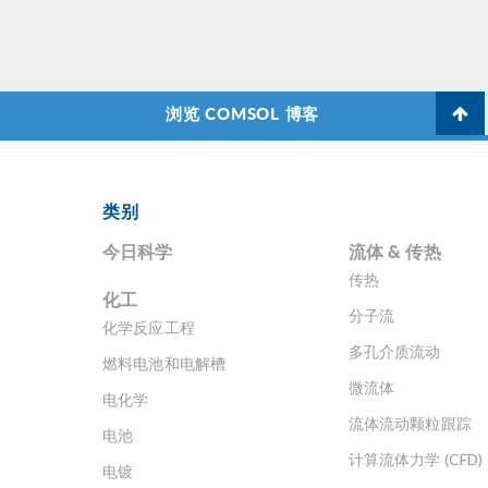
浏览 COMSOL 博客
类别
今日科学
流体 & 传热
传热
化工
分子流
化学反应工程
多孔介质流动
燃料电池和电解槽
微流体
电化学
流体流动颗粒跟踪
电池
计算流体力学 (CFD)
电镀