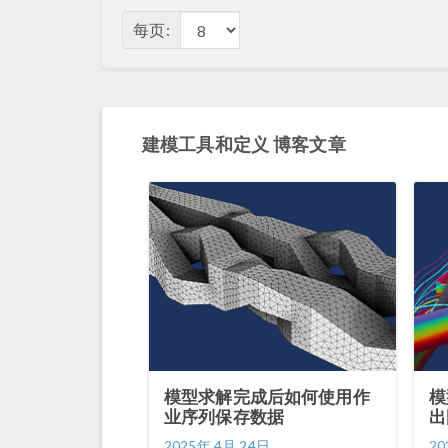
每页:
建模工具和定义 博客文章
模型求解完成后如何使用作
模
业序列保存数据
出
2025年 4月 24日
20