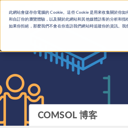
此網站會儲存你電腦的 Cookie。這些 Cookie 是用來收集
和自訂你的瀏覽體驗，以及關於此網站和其他媒體訪客的分析和指標。
如果你拒絕，那麼我們不會在你造訪我們網站時追蹤你的資訊。我們會
COMSOL 博客