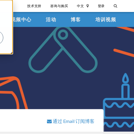
技术支持
咨询与购买
中文
登录
视频中心
活动
博客
培训视频
。
通过 Email 订阅博客