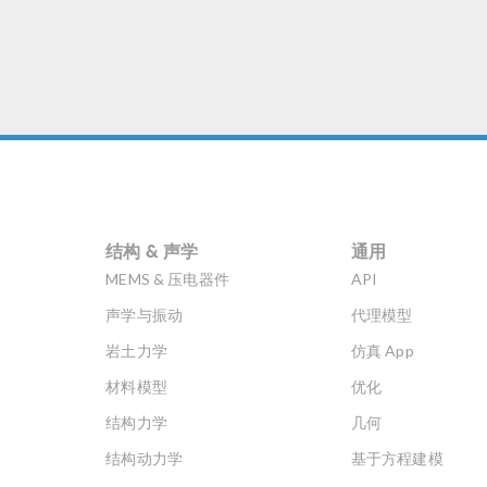
结构 & 声学
通用
MEMS & 压电器件
API
声学与振动
代理模型
岩土力学
仿真 App
材料模型
优化
结构力学
几何
结构动力学
基于方程建模