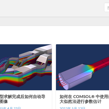
型求解完成后如何自动导
如何在 COMSOL® 中使
图像
大似然法进行参数估计
25年 4月 23日
2022年 5月 13日