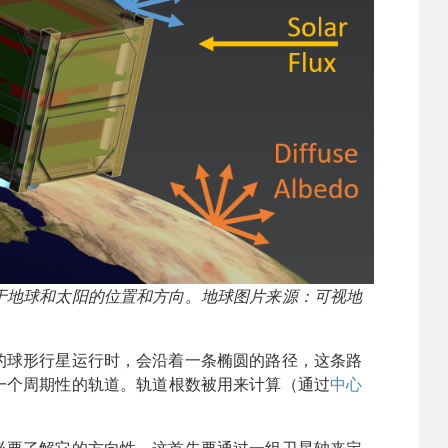
于地球和太阳的位置和方向。地球图片来源：可视地
的球形行星运行时，会沿着一条椭圆的路径，这条路
一个周期性的轨道。轨道根数被用来计算（通过
中心
。
必要了解它的方向性。这首先要通过一组卫星轴来定