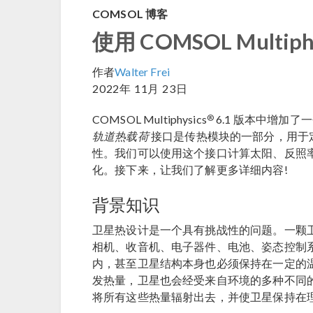
COMSOL 博客
使用 COMSOL Multi
作者
Walter Frei
2022年 11月 23日
®
COMSOL Multiphysics
6.1 版本中增加
轨道热载荷
接口是传热模块的一部分，用于
性。我们可以使用这个接口计算太阳、反照
化。接下来，让我们了解更多详细内容!
背景知识
卫星热设计是一个具有挑战性的问题。一颗
相机、收音机、电子器件、电池、姿态控制
内，甚至卫星结构本身也必须保持在一定的
发热量，卫星也会经受来自环境的多种不同的
将所有这些热量辐射出去，并使卫星保持在