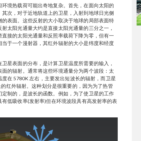
但环境热载荷可能出奇地复杂。首先，在面向太阳的
。其次，对于近地轨道上的卫星，入射到地球日光侧
侧的表面。这些反射的大小取决于地球的局部表面特
反射太阳光通量大约是直接太阳光通量的三分之一，
些直接的太阳光通量和反照率载荷下降为零，但有一
相当于一个漫射器，其红外辐射的大小是纬度和经度
在卫星表面的分布，是计算卫星温度所需要的输入，
表面的辐射。通常将这些环境通量分为两个波段：太
在 5780K 左右，主要发出短波长的辐射，而卫星
波长的红外辐射。这种划分是很重要的，因为为了热管
门定制的，是波长的函数。例如，为了使卫星的工作
有低吸收率(发射率)但在环境波段具有高发射率的表