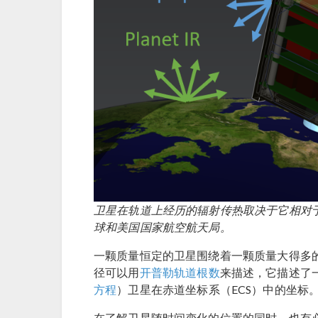
卫星在轨道上经历的辐射传热取决于它相对
球和美国国家航空航天局。
一颗质量恒定的卫星围绕着一颗质量大得多
径可以用
开普勒轨道根数
来描述，它描述了
方程
）卫星在赤道坐标系（ECS）中的坐标
在了解卫星随时间变化的位置的同时，也有