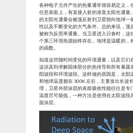
各种电子元件产生的热量通常很容易定义，
任意表面上，有直接入射的准直太阳光通量
的太阳光通量会被漫反射到卫星朝向地球一
性以及不断变化的大气条件。总的来说，漫
被称为反照率通量。当卫星进入日食时，这
个第三环境热源始终存在。地球是温暖的，
的函数。
知道这些随时间变化的环境通量，以及它们
这涉及到求解固体部分的热传导和所有暴露
阳波段和环境波段。这样做的原因是，太阳温度
和地球温度都在 300K 左右，主要发出长
理，卫星外部涂层的表面吸收性能往往是专
温度尽可能低，一种方法是使用在太阳波段具
面涂层。