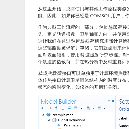
从这里开始，您将使用与其他工作流程类似的
能。因此，如果你已经是 COMSOL 用户
作为典型工作流程的一部分，
轨道热载荷
接
先，定义轨道根数、卫星轴和方向，并使用
这让我们在通过
轨道热载荷
研究步骤计算所
这些辐照度被求解并存储，它们就被用来计
面对表面辐射，使用
轨道温度
研究步骤。对
个轨道的热载荷，并在热分析中及时重复计
轨道热载荷
接口可以单独用于计算环境热载
体传热接口计算卫星固体结构内的温度分布
状态的瞬时变化，如仪器的开启和关闭。