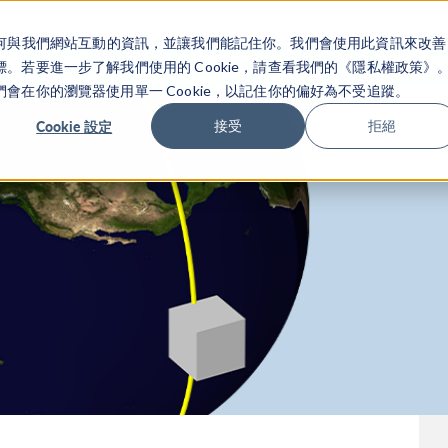
關於你如何與我們網站互動的資訊，並讓我們能記住你。我們會使用此資訊來改善
产品
行业应用
若要進一步了解我們使用的 Cookie，請查看我們的《隱私權政策》
在你的瀏覽器使用單一 Cookie，以記住你的偏好為不受追蹤。
Cookie 設定
接受
拒絕