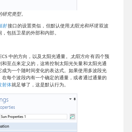
的研究类型。
辐射
接口的设置类似，但默认使用
太阳光和环境
双波
间，包括卫星的外部和内部。
ECS 中的方向，以及太阳光通量。
太阳方向
有四个预
刻和至点来定义的，这将控制太阳光矢量和太阳光通
它成为一个随时间变化的表达式。如果使用多波段光
，在每个波段内有一个确定的通量，或者通过通量的
发射体
就足够了，这是默认行为。