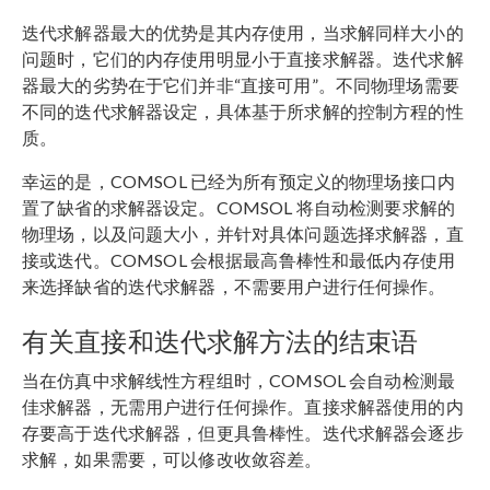
迭代求解器最大的优势是其内存使用，当求解同样大小的
问题时，它们的内存使用明显小于直接求解器。迭代求解
器最大的劣势在于它们并非“直接可用”。不同物理场需要
不同的迭代求解器设定，具体基于所求解的控制方程的性
质。
幸运的是，COMSOL 已经为所有预定义的物理场接口内
置了缺省的求解器设定。COMSOL 将自动检测要求解的
物理场，以及问题大小，并针对具体问题选择求解器，直
接或迭代。COMSOL 会根据最高鲁棒性和最低内存使用
来选择缺省的迭代求解器，不需要用户进行任何操作。
有关直接和迭代求解方法的结束语
当在仿真中求解线性方程组时，COMSOL 会自动检测最
佳求解器，无需用户进行任何操作。直接求解器使用的内
存要高于迭代求解器，但更具鲁棒性。迭代求解器会逐步
求解，如果需要，可以修改收敛容差。