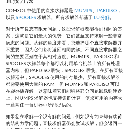
COMSOL 中使用的直接求解器是
MUMPS
、
PARDISO
，
以及
SPOOLES
求解器。所有求解器都基于
LU 分解
。
对于所有良态有限元问题，这些求解器都能得到相同的答
案，这就是它们最大的优势；它们甚至支持求解一些非常
病态的问题。从解的角度来看，您选择哪个直接求解器并
不重要，因为它们都将返回相同的解。不同直接求解器之
间的主要区别在于其相对速度。MUMPS、PARDISO 和
SPOOLES 求解器每个都可以利用单台机器上的所有处理
器内核，但 PARDISO 最快，SPOOLES 最慢。在所有直接
求解器中，SPOOLES 使用的内存最少。所有直接求解器
都需要使用大量的 RAM，但 MUMPS 和 PARDISO 可以
核外
在
储存解，这意味着它们能够将部分问题卸载到硬盘
上。MUMPS 求解器也支持集群计算，使您可用的内存大
于通常任一台机器中所能提供的。
如果您在求解一个没有解的问题，例如没有约束却有载荷
的结构力学问题，直接求解器仍会尝试求解，但会返回一