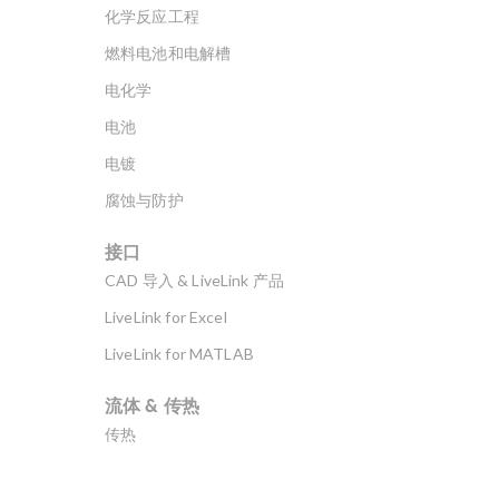
化学反应工程
燃料电池和电解槽
电化学
电池
电镀
腐蚀与防护
接口
CAD 导入 & LiveLink 产品
LiveLink for Excel
LiveLink for MATLAB
流体 & 传热
传热
分子流