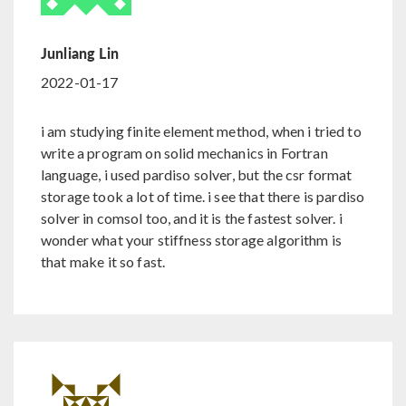
Junliang Lin
2022-01-17
i am studying finite element method, when i tried to
write a program on solid mechanics in Fortran
language, i used pardiso solver, but the csr format
storage took a lot of time. i see that there is pardiso
solver in comsol too, and it is the fastest solver. i
wonder what your stiffness storage algorithm is
that make it so fast.