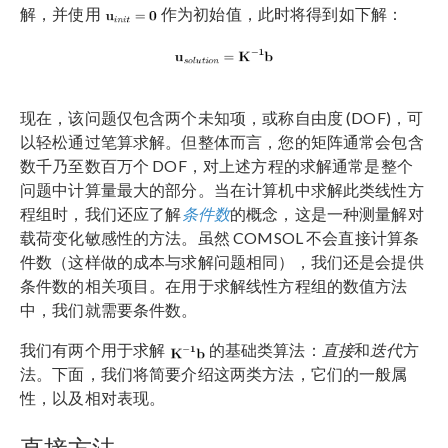
解，并使用
作为初始值，此时将得到如下解：
现在，该问题仅包含两个未知项，或称自由度 (DOF)，可
以轻松通过笔算求解。但整体而言，您的矩阵通常会包含
数千乃至数百万个 DOF，对上述方程的求解通常是整个
问题中计算量最大的部分。当在计算机中求解此类线性方
条件数
程组时，我们还应了解
的概念，这是一种测量解对
载荷变化敏感性的方法。虽然 COMSOL 不会直接计算条
件数（这样做的成本与求解问题相同），我们还是会提供
条件数的相关项目。在用于求解线性方程组的数值方法
中，我们就需要条件数。
直接
迭代
我们有两个用于求解
的基础类算法：
和
方
法。下面，我们将简要介绍这两类方法，它们的一般属
性，以及相对表现。
直接方法