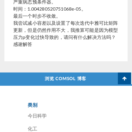
严重病态预条件器。
时间：1.004280520751068e-05。
最后一个时步不收敛。
我尝试减小容差以及设置了每次迭代中雅可比矩阵
更新，但是仍然作用不大，我推算可能是因为模型
压力p变化过快导致的，请问有什么解决方法吗？
感谢解答
浏览 COMSOL 博客
类别
今日科学
化工