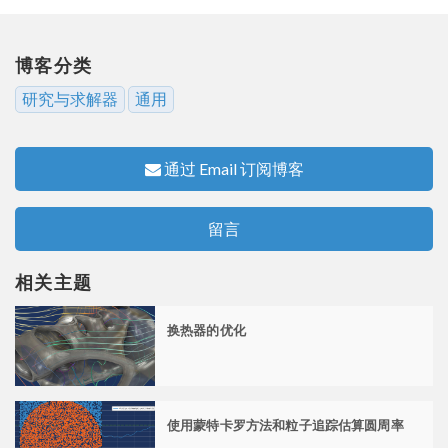
博客分类
研究与求解器
通用
通过 Email 订阅博客
留言
相关主题
换热器的优化
使用蒙特卡罗方法和粒子追踪估算圆周率