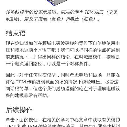
传输线模型的设置示意图。两端的两个 TEM 端口（交叉
阴影线）定义了接地（蓝色）和电压（红色）。
结束语
现在你知道如何在频域电磁波建模的背景下自信地使用电
压和接地这两个术语了吧！我们可以把同样的论点扩展到
瞬态情况下，并得出同样的结论。在时域建模中，接地是
一个电流返回路径，可以是一个对称条件。
因此，对于任何时变模型，同时考虑电场和磁场，只能在
评估 TEM 传输线横截面的场的情况下谈论电压。尽管这
句话很简单，但这个我们必须遵循的论点对于理解电磁设
备的建模非常有帮助。
后续操作
单击下面的按钮，在相关的学习中心文章中获取有关模拟
TEM 和准 TEM 传输线的详细演示，其中包括逐步建模说