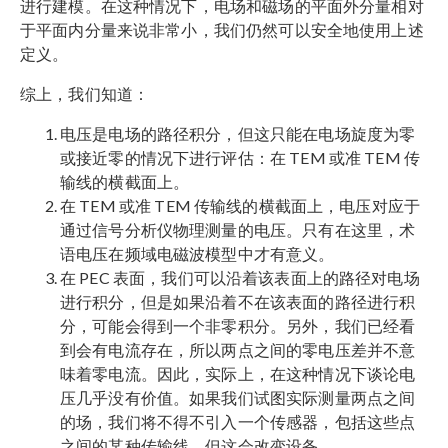
进行建模。在这种情况下，电场和磁场的平面外分量相对
于平面内分量来说非常小，我们仍然可以安全地使用上述
定义。
综上，我们知道：
电压是电场的路径积分，但这只能在电场旋度为零
或接近零的情况下进行评估：在 TEM 或准 TEM 传
输线的横截面上。
在 TEM 或准 TEM 传输线的横截面上，电压对应于
通过信号分析仪物理测量的电压。只有在这里，术
语电压在频域电磁波模型中才有意义。
在 PEC 表面，我们可以沿着该表面上的路径对电场
进行积分，但是如果沿着不在该表面的路径进行积
分，可能会得到一个非零积分。另外，我们已经看
到会有电流存在，所以两点之间的零电压差并不意
味着零电流。因此，实际上，在这种情况下谈论电
压几乎没有价值。如果我们试图实际测量两点之间
的场，我们将不得不引入一个传感器，包括这些点
之间的某种传输线，但这会改变设备。