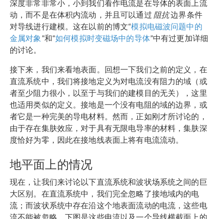
深度非常非常小，小到我们看作电流是在导体的表面上流
动，而不是在体积内流动，并且可以通过
阻抗
边界条件
对导线进行建模。这在以前的博文“
模拟电磁波问题中的
金属对象
”和“
如何模拟时变磁场中的导体
”中有过更加详细
的讨论。
接下来，我们来看地表面。回想一下我们之前的定义，在
直流系统中，我们将接地定义为对电流没有阻力的域（或
者至少阻力很小，以至于与我们的建模目的无关），这里
也适用类似的定义。接地是一个没有电阻的域的边界，或
者它是一种完美的导电材料。然而，正如刚才所讨论的，
由于存在集肤效应，对于具有无限电导率的材料，集肤深
度恰好为零，因此在接地线表面上将有电流流动。
地平面上的情况
现在，让我们来讨论以下直流系统和波状场系统之间的巨
大区别。在直流系统中，我们完全忽略了接地域内的电
流；而波状系统中存在沿这个地表面流动的电流，这些电
流不能被忽略。下图是这些电流以及一个导线横截面上的