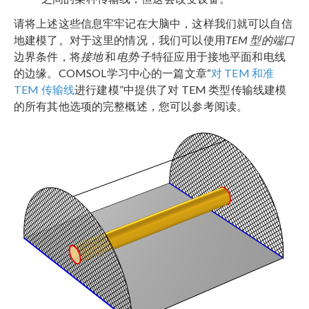
请将上述这些信息牢牢记在大脑中，这样我们就可以自信
地建模了。对于这里的情况，我们可以使用
TEM
型的端口
边界条件，将
接地
和
电势
子特征应用于接地平面和电线
的边缘。COMSOL学习中心的一篇文章“
对 TEM 和准
TEM 传输线
进行建模”中提供了对 TEM 类型传输线建模
的所有其他选项的完整概述，您可以参考阅读。