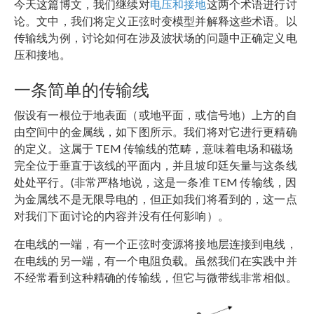
今天这篇博文，我们继续对
电压和接地
这两个术语进行讨
论。
文中，我们将定义正弦时变模型并解释这些术语。以
传输线为例，讨论如何在涉及波状场的问题中正确定义电
压和接地。
一条简单的传输线
假设有一根位于地表面（或地平面，或信号地）上方的自
由空间中的金属线，如下图所示。我们将对它进行更精确
的定义。这属于 TEM 传输线的范畴，意味着电场和磁场
完全位于垂直于该线的平面内，并且坡印廷矢量与这条线
处处平行。(非常严格地说，这是一条准 TEM 传输线，因
为金属线不是无限导电的，但正如我们将看到的，这一点
对我们下面讨论的内容并没有任何影响）。
在电线的一端，有一个正弦时变源将接地层连接到电线，
在电线的另一端，有一个电阻负载。虽然我们在实践中并
不经常看到这种精确的传输线，但它与微带线非常相似。