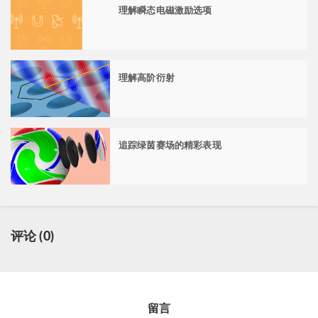
理解瞬态电磁激励选项
理解高阶衍射
追踪绿茵赛场的精彩表现
评论 (0)
留言