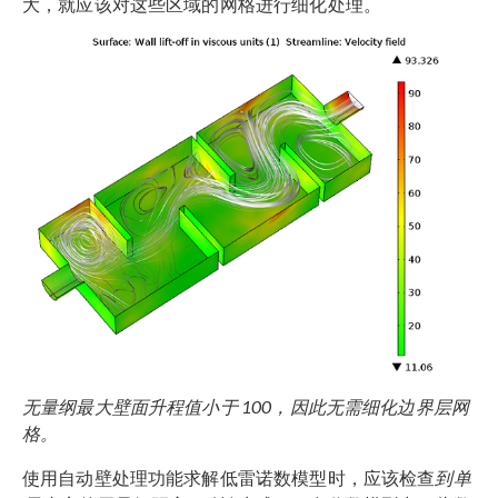
大，就应该对这些区域的网格进行细化处理。
无量纲最大壁面升程值小于 100，因此无需细化边界层网
格。
使用自动壁处理功能求解低雷诺数模型时，应该检查
到单