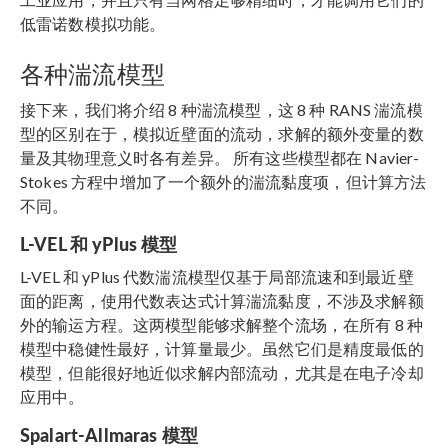
低雷诺数模拟功能。
各种湍流模型
接下来，我们将介绍 8 种湍流模型，这 8 种 RANS 湍流模
型的区别在于，模拟近壁面的流动，求解的额外变量的数
量及其物理意义时各有差异。 所有这些模型都在 Navier-
Stokes 方程中增加了一个额外的湍流黏度项，但计算方法
不同。
L-VEL 和 yPlus 模型
L-VEL 和 yPlus 代数湍流模型仅基于局部流速和到最近壁
面的距离，使用代数表达式计算湍流黏度，不涉及求解额
外的输运方程。这两模型能够求解整个流场，在所有 8 种
模型中稳健性最好，计算量最少。虽然它们是精度最低的
模型，但能很好地近似求解内部流动，尤其是在电子冷却
应用中。
Spalart-Allmaras 模型