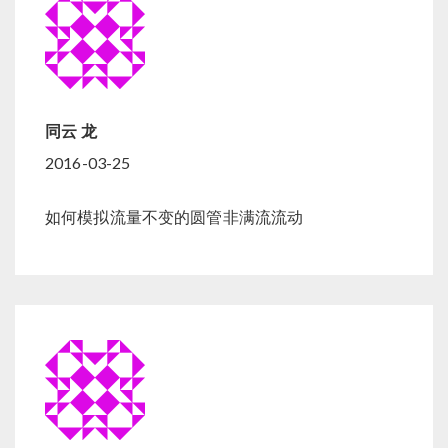
同云 龙
2016-03-25
如何模拟流量不变的圆管非满流流动