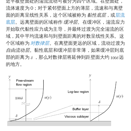
近平板壁面处的湍流流动可被分为四个区域。在壁面处，
流体速度为 0；对于紧邻壁面上方的薄层，流速和与离壁
面的距离呈线性关系，这个区域被称为
黏性底层
，或
层流
底层
。远离壁面的区域称作
缓冲层
。在缓冲区，湍流应力
开始取代黏性应力成为主导，并最终过渡为完全湍流的区
域，其中平均流速和与到壁面距离的对数呈线性关系。这
个区域称为
对数律层
。在离壁面更远的区域，流动过渡为
自由流动层
。黏性底层和缓冲层非常薄，如果缓冲层到底
部的距离为
，那么对数律层将延伸到距壁面大约
远
的地方。