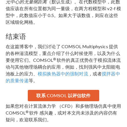
元中心的无量纲距离
（默认生成）。在代数模型中，此数
值应该在所有位置都为同一量级，在两方程模型和 v2-f 模
型中，此数值应小于 0.5。如果大于该数值，则应在这些
区域细化网格。
结束语
在这篇博客中，我们讨论了 COMSOL Multiphysics 提供
的各种湍流模型，重点介绍了什么时候使用，以及为什么
®
要使用它们。COMSOL
软件的真正优势在于模拟流体流
动与其他物理场耦合的应用，例如，找到强风中太阳能电
池板上的应力、
模拟换热器中的强制对流
，或者
搅拌器中
的质量传递
等。
联系 COMSOL 以评估软件
如果您对在计算流体力学 （CFD）和多物理场仿真中使用
®
COMSOL
软件 感兴趣，或对本文尚未涉及的内容仍有
疑问，欢迎联系我们。