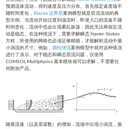
预测流体流动，得到速度及压力分布。首先假定速度场不
随时间变化，
Blasius 边界层
案例模型就是层流流动的典
型示例。当流动开始过渡到湍流时，即使入口的流速不随
时间变化，流动中也会出现紊乱振荡，因此无法再假定流
动是稳态。在这种情况下，需要求解瞬态 Navier-Stokes
方程，所使用的网格也必须足够精细，才能解析流动中最
小涡流的尺寸。例如，
圆柱绕流
案例模型中就对这种情况
进行了演示。对于稳态和瞬态层流问题，仅使用
COMSOL Multiphysics 基本模块就可以求解，不需要任
何附加产品。
随着流速（以及雷诺数）的增加，流场中出现小涡流，振