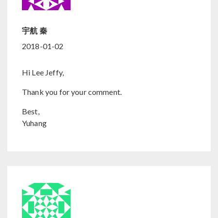
宇航 秦
2018-01-02
Hi Lee Jeffy,
Thank you for your comment.
Best,
Yuhang