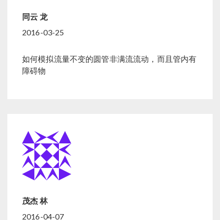
同云 龙
2016-03-25
如何模拟流量不变的圆管非满流流动，而且管内有
障碍物
茂杰 林
2016-04-07