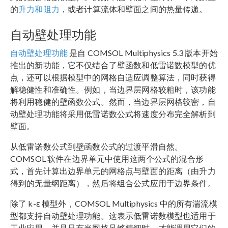
的
升力和阻力
，或者计算流体和壁面之间的热量传递。
自动壁处理功能
自动壁处理功能
是自 COMSOL Multiphysics 5.3 版本开始
推出的新功能，它不仅结合了壁函数和低雷诺数模型的优
点，还可以根据模型中的网格自适应调整算法，同时获得
解稳健性和准确性。例如，当边界层网格较粗时，该功能
将利用稳健的壁函数公式。然而，当边界层网格较密，自
动壁处理功能将采用低雷诺数公式将速度分布完全解析到
壁面。
从低雷诺数公式到壁函数公式的过渡平滑自然。
COMSOL 软件在边界单元中使用这两个公式的混合形
式，首先计算出边界单元的网格点与壁面的距离（由升力
得到的无量纲距离），然后将组合公式应用于边界条件。
除了 k-ε 模型外，COMSOL Multiphysics 中的所有湍流模
型都支持自动壁处理功能。这表示低雷诺数模型也适用于
工业应用，并且只有当网格足够精细时，才能调用它们的