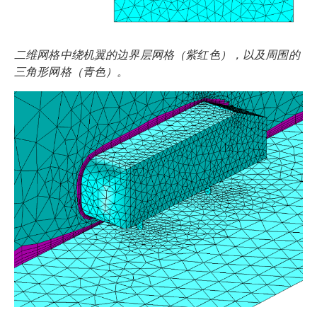
二维网格中绕机翼的边界层网格（紫红色），以及周围的
三角形网格（青色）。