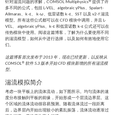
®
针对湍流问题的求解，COMSOL Multiphysics
提供了许
多不同的公式，包括 L-VEL、algebraic yPlus、Spalart-
Allmaras、k-ε、 k-ω、低雷诺数 k-ε、SST 以及 v2-f 湍流
模型。所有这些公式都可以在 CFD 模块中调用，并且 L-
VEL、 algebraic yPlus、k-ε 和低雷诺数 k-ε 公式还可以在
传热模块中使用。阅读这篇博客，了解为什么要使用不同
的湍流模型，如何从中进行选择，以及如何有效地使用它
们。
这篇博客首次发布于 2013 年，现在已经更新，以反映从
®
COMSOL
软件 5.3 版本开始 CFD 模块新增的所有湍流模
型。
湍流模拟简介
考虑一块平板上的流体流动，如下图所示。均匀流体的速
度分布接触到平板的前缘，开始形成一个层流边界层。这
个区域的流体流动很容易预测。随着流体流过一段距离
后，边界层内开始出现较小的紊乱振荡，流体流动逐渐过