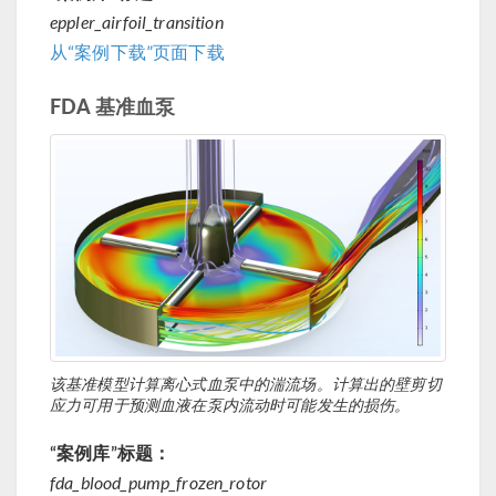
eppler_airfoil_transition
从“案例下载”页面下载
FDA 基准血泵
该基准模型计算离心式血泵中的湍流场。计算出的壁剪切
应力可用于预测血液在泵内流动时可能发生的损伤。
“案例库”标题：
fda_blood_pump_frozen_rotor