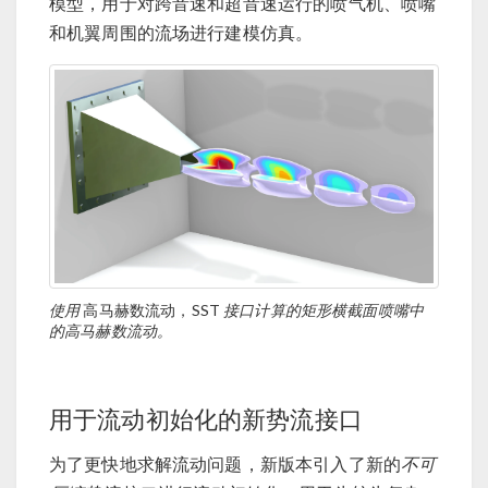
模型，用于对跨音速和超音速运行的喷气机、喷嘴
和机翼周围的流场进行建模仿真。
使用
高马赫数流动，SST
接口计算的矩形横截面喷嘴中
的高马赫数流动。
用于流动初始化的新势流接口
为了更快地求解流动问题，新版本引入了新的
不可