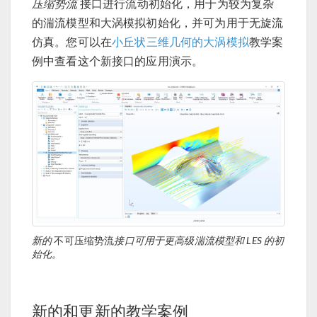
压缩势流
接口进行流动初始化，用于为较为复杂
的湍流模型和大涡模拟初始化，并可为用于无旋流
仿真。您可以在
小丘状三维几何的大涡模拟
教学案
例中查看这个新接口的应用演示。
新的
不可压缩势流
接口可用于更高级湍流模型和 LES 的初
始化。
新的和更新的教学案例