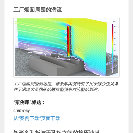
工厂烟囱周围的湍流
工厂烟囱周围的湍流。该教学案例研究了用于减少强风条
件下涡流大量脱落的螺旋型箍条对流型的影响。
“案例库”标题：
chimney
从“案例下载”页面下载
矩形多孔板与无孔板之间的挤压油膜