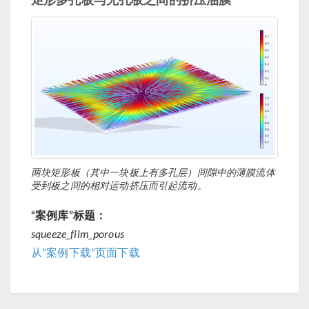
两块矩形板（其中一块板上有多孔层）间隙中的薄膜流体
受到板之间的相对运动挤压而引起流动。
“案例库”标题：
squeeze_film_porous
从“案例下载”页面下载