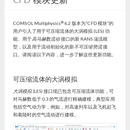
®
COMSOL Multiphysics
6.2 版本为“CFD 模块”的
用户引入了用于可压缩流体的大涡模拟 (LES) 功
能、用于
高马赫数流动
接口的新 RANS 湍流模
型，以及用于流动初始化的新
不可压缩势流
接
口。请阅读以下内容，进一步了解这些更新功能。
可压缩流体的大涡模拟
大涡模拟 (LES)
接口现已包含可压缩流体功能，可
对马赫数低于 0.3 的气流进行精确建模，典型应用
包括空气动力学，例如，对高速列车以及飞机起飞
和着陆时的空气流动进行建模。