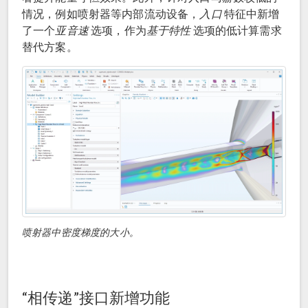
情况，例如喷射器等内部流动设备，
入口
特征中新增
了一个
亚音速
选项，作为
基于特性
选项的低计算需求
替代方案。
喷射器中密度梯度的大小。
“相传递”接口新增功能