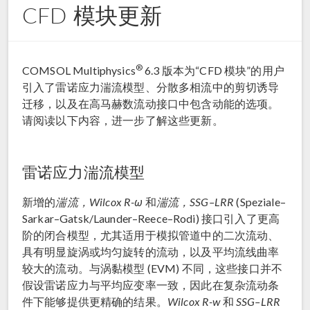
CFD 模块更新
®
COMSOL Multiphysics
6.3 版本为“CFD 模块”的用户
引入了雷诺应力湍流模型、分散多相流中的剪切诱导
迁移，以及在高马赫数流动接口中包含动能的选项。
请阅读以下内容，进一步了解这些更新。
雷诺应力湍流模型
新增的
湍流，Wilcox R-ω
和
湍流，SSG–LRR
(Speziale–
Sarkar–Gatsk/Launder–Reece–Rodi) 接口引入了更高
阶的闭合模型，尤其适用于模拟管道中的二次流动、
具有明显旋涡或均匀旋转的流动，以及平均流线曲率
较大的流动。与涡黏模型 (EVM) 不同，这些接口并不
假设雷诺应力与平均应变率一致，因此在复杂流动条
件下能够提供更精确的结果。
Wilcox R-w
和
SSG–LRR