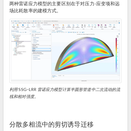
两种雷诺应力模型的主要区别在于对压力-应变项和远
场比耗散率的建模方式。
利用
SSG–LRR
雷诺应力模型计算半圆形管道中二次流动的流
线和相对强度。
分散多相流中的剪切诱导迁移