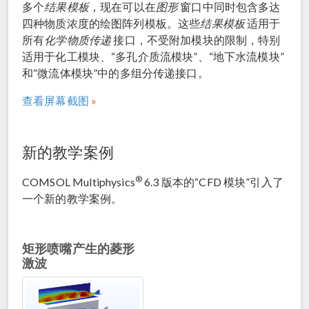
多个
结果模板
，现在可以在
图形
窗口中同时包含多达
四种物质浓度的绘图阵列模板。这些
结果模板
适用于
所有
化学物质传递
接口，不受附加模块的限制，特别
适用于化工模块、“多孔介质流模块”、“地下水流模块”
和“微流体模块”中的多组分传递接口。
查看屏幕截图
新的教学案例
®
COMSOL Multiphysics
6.3 版本的“CFD 模块”引入了
一个新的教学案例。
矩形喷嘴产生的菱形
激波