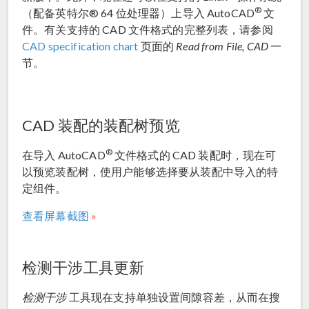
®
（配备英特尔® 64 位处理器）上导入 AutoCAD
文
件。有关支持的 CAD 文件格式的完整列表，请参阅
CAD specification chart
页面的
Read from File, CAD
一
节。
CAD 装配的装配树预览
®
在导入 AutoCAD
文件格式的 CAD 装配时，现在可
以预览装配树，使用户能够选择要从装配中导入的特
定组件。
查看屏幕截图
检测干涉工具更新
检测干涉
工具现在支持单独设置间隙容差，从而在搜