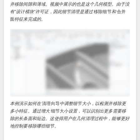
并移除间隙和薄域。视频中展示的也是这个几何模型。由于没
有“设计模块”许可证，因此细节清理是通过
移除细节
和
合并
面
特征来完成的。
本例演示如何在
清理向导
中调整细节大小，以检测并移除更
多小特征。通过增大
细节大小
设置，可以识别出更多需要移
除的长条面和短边。这使得用户在几何清理过程中，能够更好
地控制要移除哪些细节。