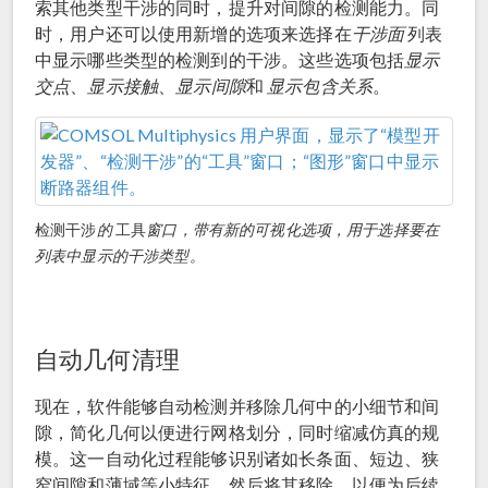
索其他类型干涉的同时，提升对间隙的检测能力。同
时，用户还可以使用新增的选项来选择在
干涉面
列表
中显示哪些类型的检测到的干涉。这些选项包括
显示
交点
、
显示接触
、
显示间隙
和
显示包含关系
。
检测干涉
的
工具
窗口，带有新的可视化选项，用于选择要在
列表中显示的干涉类型。
自动几何清理
现在，软件能够自动检测并移除几何中的小细节和间
隙，简化几何以便进行网格划分，同时缩减仿真的规
模。这一自动化过程能够识别诸如长条面、短边、狭
窄间隙和薄域等小特征，然后将其移除，以便为后续