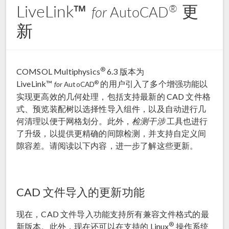
LiveLink™
更
®
for
AutoCAD
新
®
COMSOL Multiphysics
6.3 版本为
LiveLink™
的用户引入了多个增强功能以
®
for
AutoCAD
实现更高效的几何处理，包括支持最新的 CAD 文件格
式、预览装配树以选择性导入组件，以及自动进行几
何清理以便于网格划分。此外，
检测干涉
工具也进行
了升级，以提供更精确的间隙检测，并支持自定义间
隙容差。请阅读以下内容，进一步了解这些更新。
CAD 文件导入的更新功能
现在，CAD 文件导入功能支持所有兼容文件格式的最
®
新版本。此外，现在还可以在支持的 Linux
操作系统