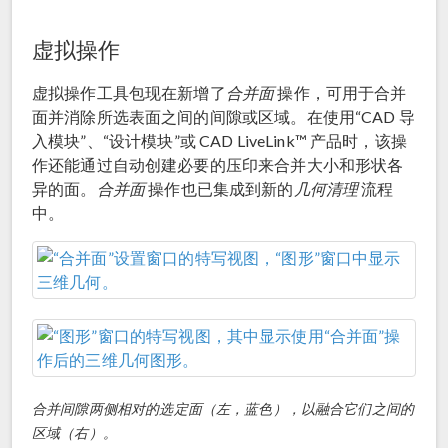
虚拟操作
虚拟操作工具包现在新增了
合并面
操作，可用于合并
面并消除所选表面之间的间隙或区域。在使用“CAD 导
入模块”、“设计模块”或 CAD LiveLink™ 产品时，该操
作还能通过自动创建必要的压印来合并大小和形状各
异的面。
合并面
操作也已集成到新的
几何清理
流程
中。
合并间隙两侧相对的选定面（左，蓝色），以融合它们之间的
区域（右）。