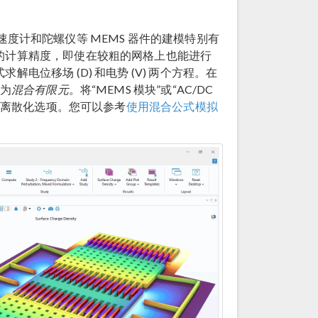
度计和陀螺仪等 MEMS 器件的建模特别有
的计算精度，即使在较粗的网格上也能进行
位移场 (D) 和电势 (V) 两个方程。在
称为
混合有限元
。将“MEMS 模块”或“AC/DC
离散化选项。您可以参考
使用混合公式模拟