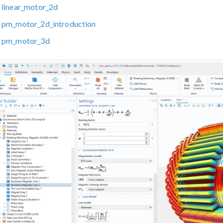
linear_motor_2d
pm_motor_2d_introduction
pm_motor_3d