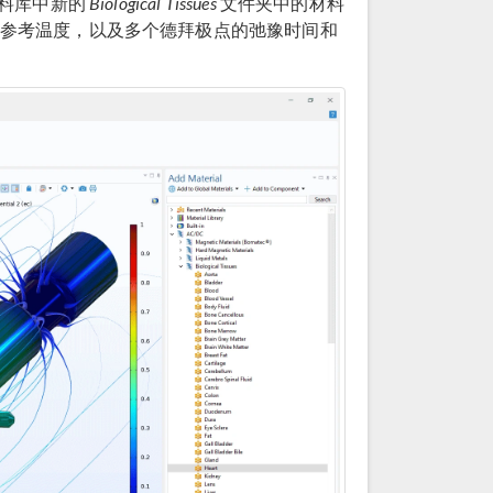
材料库中新的
Biological Tissues
文件夹中的材料
、参考温度，以及多个德拜极点的弛豫时间和