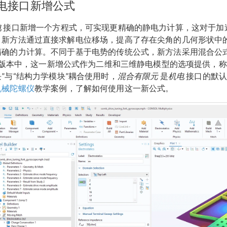
电接口新增公式
电
接口新增一个方程式，可实现更精确的静电力计算，这对于加速
。新方法通过直接求解电位移场，提高了存在尖角的几何形状中
确的力计算。不同于基于电势的传统公式，新方法采用混合公式求解电
.3 版本中，这一新增公式作为二维和三维静电模型的选项提供，
”与“结构力学模块”耦合使用时，
混合有限元
是
机电
接口的默认
机械陀螺仪
教学案例，了解如何使用这一新公式。