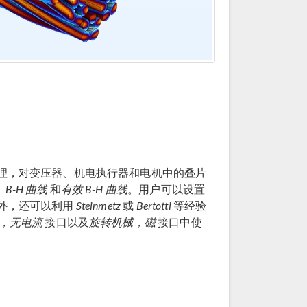
理，对变压器、机电执行器和电机中的叠片
、
B-H 曲线
和
有效 B-H 曲线
。用户可以设置
外，还可以利用
Steinmetz
或
Bertotti
等经验
，无电流
接口以及
旋转机械，磁
接口中使