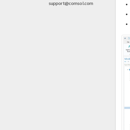
support@comsol.com