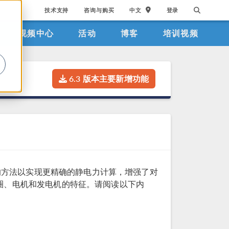
技术支持
咨询与购买
中文
登录
视频中心
活动
博客
培训视频
。
6.3 版本主要新增功能
入了新的方法以实现更精确的静电力计算，增强了对
圈、电机和发电机的特征。请阅读以下内