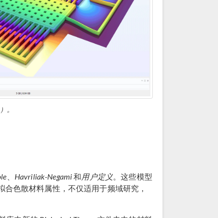
）。
le
、
Havriliak-Negami
和
用户定义
。这些模型
拟合色散材料属性，不仅适用于频域研究，