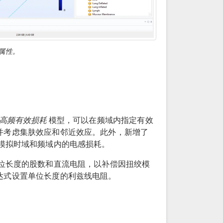
属性。
高频有效损耗
模型，可以在频域内指定有效
并考虑集肤效应和邻近效应。此外，新增了
模拟时域和频域内的电感损耗。
位长度的股数和直流电阻，以补偿因扭绞模
达式设置单位长度的利兹线电阻。