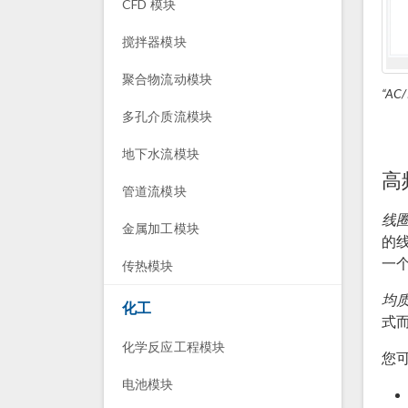
CFD 模块
搅拌器模块
聚合物流动模块
“A
多孔介质流模块
地下水流模块
高
管道流模块
线
金属加工模块
的
一
传热模块
均
化工
式
化学反应工程模块
您
电池模块