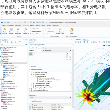
外，现在可以将原有的
多极德拜
色散材料模型与“AC/DC 模块”
据结合使用，其中包含 54 种生物组织的电导率、相对介电常数
对介电常数贡献。这些材料数据对医学应用领域特别有用。