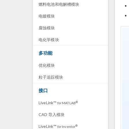
燃料电池和电解槽模块
电镀模块
腐蚀模块
电化学模块
多功能
优化模块
粒子追踪模块
接口
LiveLink™
®
for
MATLAB
CAD 导入模块
LiveLink™
®
for
Inventor