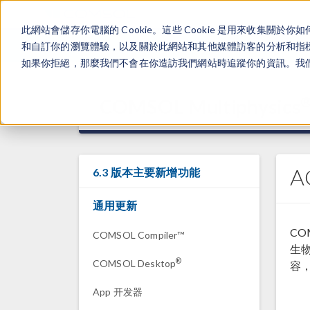
此網站會儲存你電腦的 Cookie。這些 Cookie 是用來收集
和自訂你的瀏覽體驗，以及關於此網站和其他媒體訪客的分析和指標。
如果你拒絕，那麼我們不會在你造訪我們網站時追蹤你的資訊。我們會
COMSOL Multiphysics
A
6.3 版本主要新增功能
通用更新
COM
COMSOL Compiler™
生
®
COMSOL Desktop
容
App 开发器