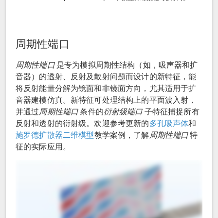
周期性端口
周期性端口
是专为模拟周期性结构（如，吸声器和扩
音器）的透射、反射及散射问题而设计的新特征，能
将反射能量分解为镜面和非镜面方向，尤其适用于扩
音器建模仿真。新特征可处理结构上的平面波入射，
并通过
周期性端口
条件的
衍射级端口
子特征捕捉所有
反射和透射的衍射级。欢迎参考更新的
多孔吸声体
和
施罗德扩散器二维模型
教学案例，了解
周期性端口
特
征的实际应用。