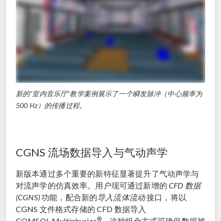
新的“室内音乐厅”教学案例展示了一个瞬发脉冲（中心频率为
500 Hz）的传播过程。
CGNS 流场数据导入与气动声学
新版本通过多个重要的新特征显著提升了气动声学与
对流声学的仿真效率。用户现可通过新增的
CFD 数据
(CGNS)
功能，配合新的
导入流体流动
接口，将以
CGNS 文件格式存储的 CFD 数据导入
®
COMSOL Multiphysics
。这种组合方式可确保数据被