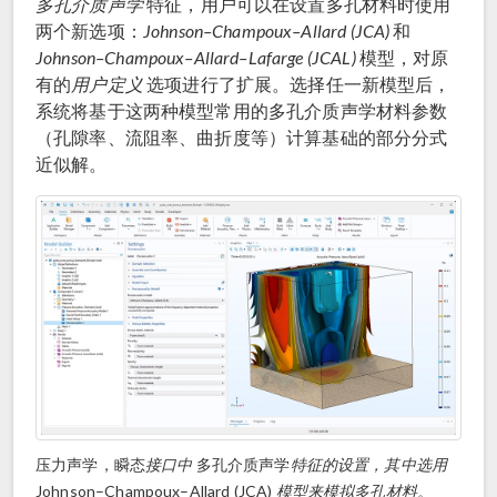
多孔介质声学
特征，用户可以在设置多孔材料时使用
两个新选项：
Johnson–Champoux–Allard (JCA)
和
Johnson–Champoux–Allard–Lafarge (JCAL)
模型，对原
有的
用户定义
选项进行了扩展。选择任一新模型后，
系统将基于这两种模型常用的多孔介质声学材料参数
（孔隙率、流阻率、曲折度等）计算基础的部分分式
近似解。
压力声学，瞬态
接口中
多孔介质声学
特征的设置，其中选用
Johnson–Champoux–Allard (JCA)
模型来模拟多孔材料。