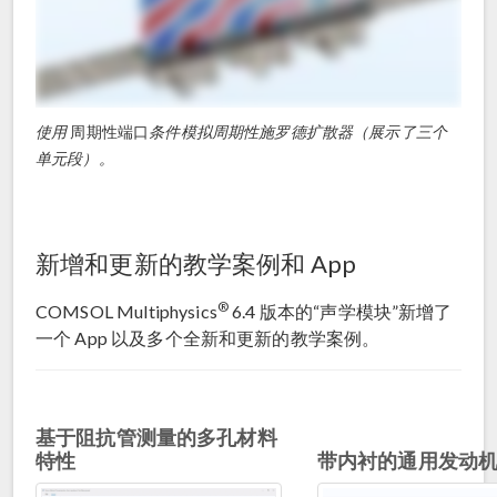
使用
周期性端口
条件模拟周期性施罗德扩散器（展示了三个
单元段）。
新增和更新的教学案例和 App
®
COMSOL Multiphysics
6.4 版本的“声学模块”新增了
一个 App 以及多个全新和更新的教学案例。
基于阻抗管测量的多孔材料
特性
带内衬的通用发动