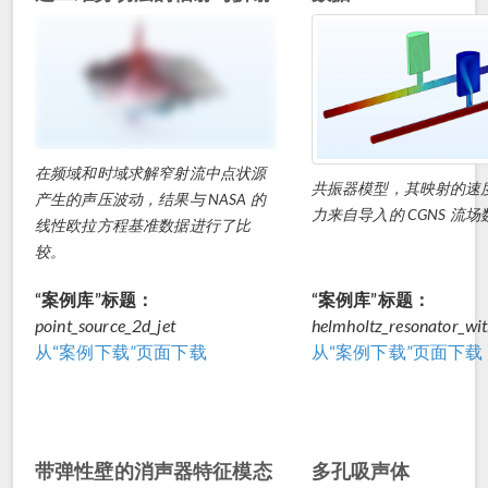
在频域和时域求解窄射流中点状源
共振器模型，其映射的速
产生的声压波动，结果与 NASA 的
力来自导入的 CGNS 流
线性欧拉方程基准数据进行了比
较。
“案例库”标题：
“案例库”标题：
point_source_2d_jet
helmholtz_resonator_wit
从“案例下载”页面下载
从“案例下载”页面下载
带弹性壁的消声器特征模态
多孔吸声体