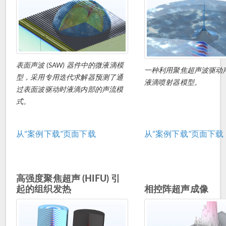
表面声波 (SAW) 器件中的微液滴模
一种利用聚焦超声波驱动
型，采用专用迭代求解器预测了通
液滴喷射器模型。
过表面波驱动时液滴内部的声流模
式。
从“案例下载”页面下载
从“案例下载”页面下载
高强度聚焦超声 (HIFU) 引
起的组织发热
相控阵超声成像