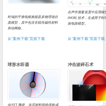
在声学测量装置中应用模
时域的平衡电枢换能器多物理场仿
(MOR) 技术，生成用于
真模型，其中包含非线性磁性材料
效电路模型。
和动网格。
从“案例下载”页面下载
从“案例下载”页面下载
球形水听器
冲击波碎石术
由 PZT 陶瓷、涂层材料和电缆构成