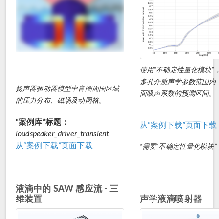
使用“不确定性量化模块”
多孔介质声学参数范围内
扬声器驱动器模型中音圈周围区域
面吸声系数的预测区间。
的压力分布、磁场及动网格。
“案例库”标题：
从“案例下载”页面下载
loudspeaker_driver_transient
从“案例下载”页面下载
*需要“不确定性量化模块”
液滴中的 SAW 感应流 - 三
维装置
声学液滴喷射器