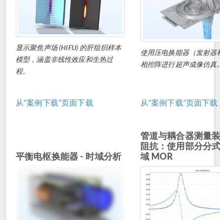
显示聚焦声场 (HIFU) 的肝组织样本
使用压电换能器（发射器
模型，涵盖非线性效应和生热过
相控阵进行超声成像仿真
程。
从“案例下载”页面下载
从“案例下载”页面下载
管道与耦合器测量
阻抗：使用部分分
平衡电枢换能器 - 时域分析
域 MOR