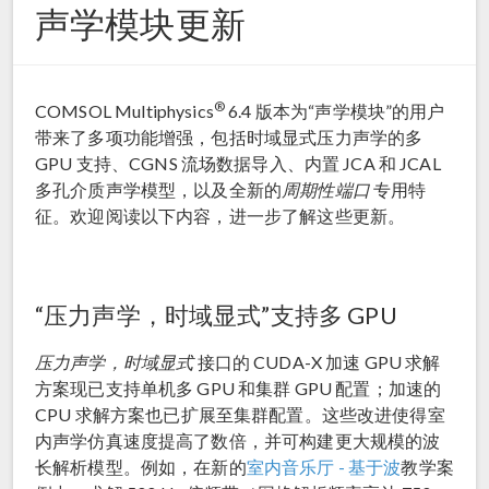
声学模块更新
®
COMSOL Multiphysics
6.4 版本为“声学模块”的用户
带来了多项功能增强，包括时域显式压力声学的多
GPU 支持、CGNS 流场数据导入、内置 JCA 和 JCAL
多孔介质声学模型，以及全新的
周期性端口
专用特
征。欢迎阅读以下内容，进一步了解这些更新。
“压力声学，时域显式”支持多 GPU
压力声学，时域显式
接口的 CUDA-X 加速 GPU 求解
方案现已支持单机多 GPU 和集群 GPU 配置；加速的
CPU 求解方案也已扩展至集群配置。这些改进使得室
内声学仿真速度提高了数倍，并可构建更大规模的波
长解析模型。例如，在新的
室内音乐厅 - 基于波
教学案