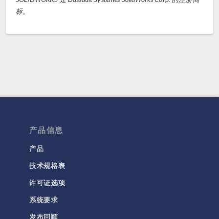
标。
产品信息
产品
技术规格表
许可证选项
系统要求
发布回顾