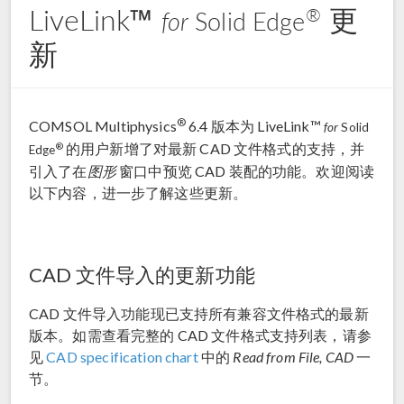
LiveLink™
更
®
for
Solid Edge
新
®
COMSOL Multiphysics
6.4 版本为 LiveLink™
for
Solid
的用户新增了对最新 CAD 文件格式的支持，并
®
Edge
引入了在
图形
窗口中预览 CAD 装配的功能。欢迎阅读
以下内容，进一步了解这些更新。
CAD 文件导入的更新功能
CAD 文件导入功能现已支持所有兼容文件格式的最新
版本。如需查看完整的 CAD 文件格式支持列表，请参
见
CAD specification chart
中的
Read from File, CAD
一
节。