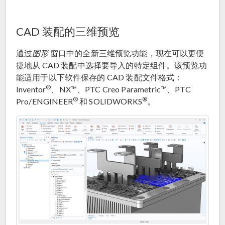
CAD 装配的三维预览
通过
图形
窗口中的全新三维预览功能，现在可以更便
捷地从 CAD 装配中选择要导入的特定组件。该预览功
能适用于以下软件保存的 CAD 装配文件格式：
®
Inventor
、NX™、PTC Creo Parametric™、PTC
®
®
Pro/ENGINEER
和 SOLIDWORKS
。