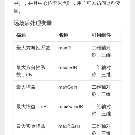
中），并且中心位于原点时，用户可以访问这些变
量。
远场后处理变量
描述
名称
可用组件
最大方向性系数
maxD
二维轴对
称，三维
最大方向性系
maxDdB
二维轴对
数，dB
称，三维
最大增益
maxGain
二维轴对
称，三维
最大增益，dB
maxGaindB
二维轴对
称，三维
最大实际增益
maxRGain
二维轴对
称，三维