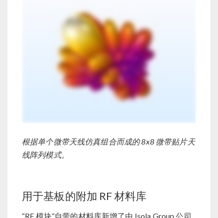
根据单个微带天线仿真组合而成的 8x8 微带贴片天
线阵列模式。
用于基板的附加 RF 材料库
“RF 模块”自带的材料库新增了由 Isola Group 公司