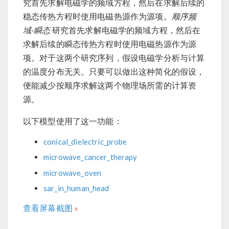
究首先求解电磁学的频域方程，然后在求解后续的
稳态传热方程时使用电磁热源作为源项。
顺序频
域-瞬态
研究首先求解电磁学的频域方程，然后在
求解后续的瞬态传热方程时使用电磁热源作为源
项。对于这两个研究序列，假设电磁学分析与计算
的温度分布无关。只要可以做出这种简化的假设，
便能减少按顺序求解这两个物理场所需的计算资
源。
以下模型使用了这一功能：
conical_dielectric_probe
microwave_cancer_therapy
microwave_oven
sar_in_human_head
查看屏幕截图