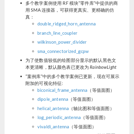
多个教学案例使用 RF 模块“零件库”中提供的商
用 SMA 连接器，可获得更真实、更精确的仿
真：
double_ridged_horn_antenna
branch_line_coupler
wilkinson_power_divider
sma_connectorized_gcpw
为了使数值较低的绘图部分显示的默认黑色文
本更清晰，默认颜色表已更改为
RainbowLight
“案例库”中的多个教学案例已更新，现在可展示
附加的可视化特征:
biconical_frame_antenna
（等值面图）
dipole_antenna
（等值面图）
helical_antenna
（轴比图和等值面图）
log_periodic_antenna
（等值面图）
vivaldi_antenna
（等值面图）