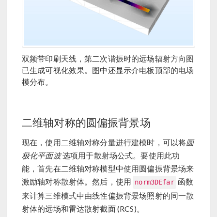
双频带印刷天线，第二次谐振时的远场辐射方向图
已生成可视化效果。图中还显示介电板顶部的电场
模分布。
二维轴对称的圆偏振背景场
现在，使用二维轴对称分量进行建模时，可以将
圆
极化平面波
选项用于散射场公式。要使用此功
能，首先在二维轴对称模型中使用圆偏振背景场来
激励轴对称散射体。然后，使用
函数
norm3DEfar
来计算三维模式中由线性偏振背景场照射的同一散
射体的远场和雷达散射截面 (RCS)。