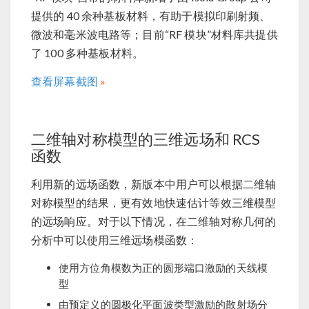
提供的 40 余种基板材料，有助于模拟印刷射频、
微波和毫米波电路等；目前“RF 模块”材料库共提供
了 100 多种基板材料。
查看屏幕截图
二维轴对称模型的三维远场和 RCS
函数
利用新的远场函数，新版本中用户可以根据二维轴
对称模型的结果，更有效地快速估计等效三维模型
的远场响应。对于以下情况，在二维轴对称几何的
分析中可以使用三维远场模函数：
使用方位角模数为正的圆形端口激励的天线模
型
由预定义的圆极化平面波类型激励的散射场分