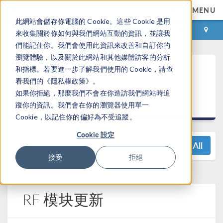
MENU
此網站會儲存你電腦的 Cookie。這些 Cookie 是用
登录
咨询与购买
來收集關於你如何與我們網站互動的資訊，並讓我
們能記住你。我們會使用此資訊來改善和自訂你的
瀏覽體驗，以及關於此網站和其他媒體訪客的分析
COMSOL
和指標。若要進一步了解我們使用的 Cookie，請查
看我們的《隱私權政策》。
Multiphysics®
如果你拒絕，那麼我們不會在你造訪我們網站時追
5.4 发布亮点
蹤你的資訊。我們會在你的瀏覽器使用單一
Cookie，以記住你的偏好為不受追蹤。
Cookie 設定
View All
接受
拒絕
RF 模块更新