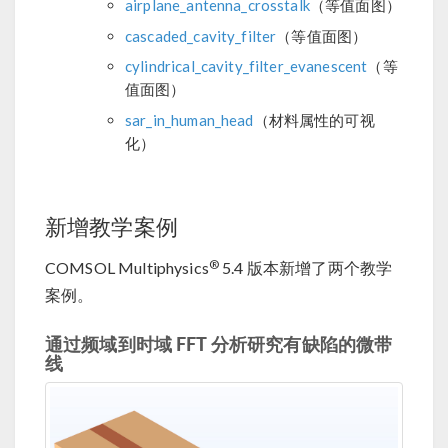
airplane_antenna_crosstalk
（等值面图）
cascaded_cavity_filter
（等值面图）
cylindrical_cavity_filter_evanescent
（等
值面图）
sar_in_human_head
（材料属性的可视
化）
新增教学案例
®
COMSOL Multiphysics
5.4 版本新增了两个教学
案例。
通过频域到时域 FFT 分析研究有缺陷的微带
线