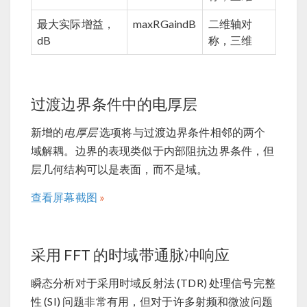
最大实际增益，
maxRGaindB
二维轴对
dB
称，三维
过渡边界条件中的电厚层
新增的
电厚层
选项将与过渡边界条件相邻的两个
域解耦。边界的表现类似于内部阻抗边界条件，但
层几何结构可以是表面，而不是域。
查看屏幕截图
采用 FFT 的时域带通脉冲响应
瞬态分析对于采用时域反射法 (TDR) 处理信号完整
性 (SI) 问题非常有用，但对于许多射频和微波问题