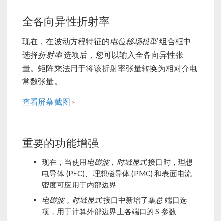
全各向异性折射率
现在，在波动方程特征的
电位移场模型
组合框中
选择
折射率
选项后，您可以输入全各向异性张
量。矩阵乘法用于将该折射率张量转换为相对介电
常数张量。
查看屏幕截图
重要的功能增强
现在，当使用
电磁波，时域显式
接口时，理想
电导体 (PEC)、理想磁导体 (PMC) 和表面电流
密度可应用于内部边界
电磁波，时域显式
接口中新增了
集总
端口选
项，用于计算外部边界上各端口的 S 参数