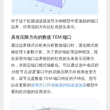
对于这个虹膜滤波器波导示例模型中受激励的端口
边界，功率流的方向以红色箭头表示。
具有压降方向的数值 TEM 端口
通过边界模式分析来分析数值端口时，退化模式很
难处理 S 参数计算。为了更好地处理这种情况，现
在采用与端口边界相切的红色箭头来表示压降方
向，并固定端口模式场极化。可以通过选中
电压积
分线
节点
设置
窗口中的
切换压降方向
框来改变方
向，该节点是数值 TEM 端口特征的子特征。您可
以在更新的
使用开口环谐振器的陷波滤波器
模型中
看到此功能的应用演示。