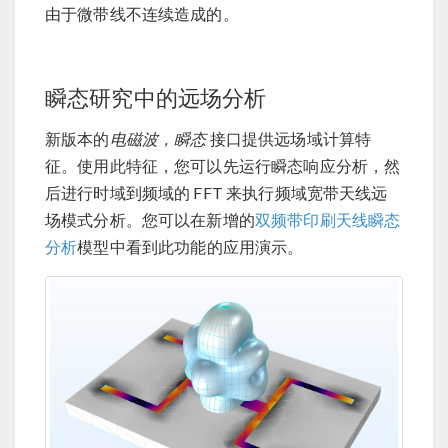
由于微带线不连续造成的。
瞬态研究中的远场分析
新版本的
电磁波，瞬态
接口提供远场域计算特
征。使用此特征，您可以先运行瞬态响应分析，然
后进行时域到频域的 FFT 来执行频域宽带天线远
场模式分析。您可以在新增的
双频带印刷天线瞬态
分析
模型中看到此功能的应用演示。