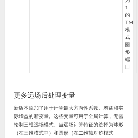
1
的
TM
模
式
圆
形
端
口
更多远场后处理变量
新版本添加了用于计算最大方向性系数、增益和实
际增益的新变量。这些变量可用于全局计算，无需
绘制三维远场模式。当远场计算特征的选择为球形
（在三维模式中）和圆形（在二维轴对称模式