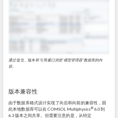
通过
提交
、
版本
和
引用
窗口浏览“模型管理器”数据库的内
容。
版本兼容性
由于数据库格式设计实现了向后和向前的兼容性，因
®
此本地数据库可以在 COMSOL Multiphysics
6.0 到
6.3 版本之间共享。但需要注意的是，从特定