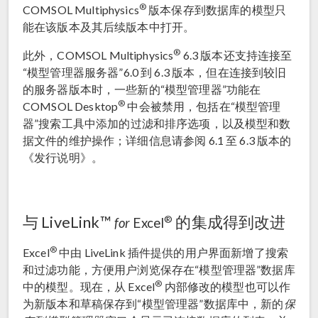
®
COMSOL Multiphysics
版本保存到数据库的模型只
能在该版本及其后续版本中打开。
®
此外，COMSOL Multiphysics
6.3 版本还支持连接至
“模型管理器服务器”6.0 到 6.3 版本，但在连接到较旧
的服务器版本时，一些新的“模型管理器”功能在
®
COMSOL Desktop
中会被禁用，包括在“模型管理
器”搜索工具中添加的过滤和排序选项，以及模型和数
据文件的维护操作；详细信息请参阅 6.1 至 6.3 版本的
《发行说明》。
与 LiveLink™
的集成得到改进
®
for
Excel
®
Excel
中由 LiveLink 插件提供的用户界面新增了搜索
和过滤功能，方便用户浏览保存在“模型管理器”数据库
®
中的模型。现在，从 Excel
内部修改的模型也可以作
为新版本和草稿保存到“模型管理器”数据库中，新的
保