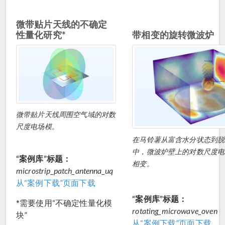
微带贴片天线的不确定
性量化研究*
带相变的旋转微波炉
微带贴片天线周围空气域的对数
尺度电场模。
在马铃薯从富含水分状态到脱
中，微波炉壁上的对数尺度电
“案例库”标题：
相变。
microstrip_patch_antenna_uq
从“案例下载”页面下载
“案例库”标题：
*需要使用“不确定性量化模
rotating_microwave_oven
块”
从“案例下载”页面下载