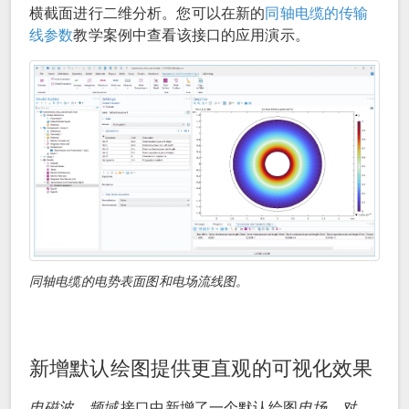
横截面进行二维分析。您可以在新的
同轴电缆的传输
线参数
教学案例中查看该接口的应用演示。
同轴电缆的电势表面图和电场流线图。
新增默认绘图提供更直观的可视化效果
电磁波，频域
接口中新增了一个默认绘图
电场，对