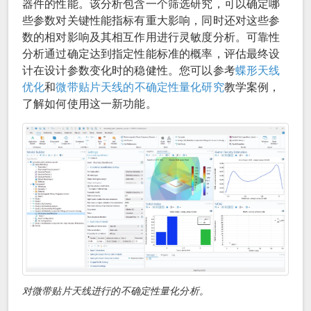
器件的性能。该分析包含一个筛选研究，可以确定哪
些参数对关键性能指标有重大影响，同时还对这些参
数的相对影响及其相互作用进行灵敏度分析。可靠性
分析通过确定达到指定性能标准的概率，评估最终设
计在设计参数变化时的稳健性。您可以参考
蝶形天线
优化
和
微带贴片天线的不确定性量化研究
教学案例，
了解如何使用这一新功能。
对微带贴片天线进行的不确定性量化分析。