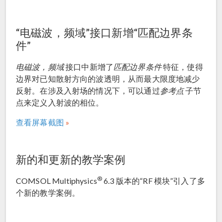
“电磁波，频域”接口新增“匹配边界条
件”
电磁波，频域
接口中新增了
匹配边界条件
特征，使得
边界对已知散射方向的波透明，从而最大限度地减少
反射。在涉及入射场的情况下，可以通过
参考点
子节
点来定义入射波的相位。
查看屏幕截图
新的和更新的教学案例
®
COMSOL Multiphysics
6.3 版本的“RF 模块”引入了多
个新的教学案例。