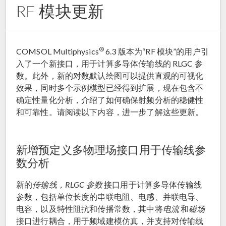
RF 模块更新
®
COMSOL Multiphysics
6.3 版本为“RF 模块”的用户引
入了一个新接口，用于计算多导体传输线的 RLGC 参
数。此外，新的对数默认绘图可以提供直观的可视化
效果，同时多个示例模型已经得到扩展，现在包含不
确定性量化分析，介绍了如何确保射频分析的稳健性
和可靠性。请阅读以下内容，进一步了解这些更新。
新增预定义多物理场接口用于传输线参
数分析
新的
传输线，RLGC 参数
接口用于计算多导体传输线
参数，包括单位长度的串联电阻、电感、并联电导、
电容，以及特性阻抗和传播常数，其中将
电流
和
磁场
接口进行耦合，用于频域建模仿真，并支持对传输线