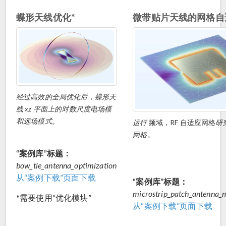
蝶形天线优化*
微带贴片天线的网格自
经过高效的全局优化后，蝶形天
线 xz 平面上的对数尺度电场模
和远场模式。
运行
频域，RF 自适应网格
研
网格。
“案例库”标题：
bow_tie_antenna_optimization
从“案例下载”页面下载
“案例库”标题：
microstrip_patch_antenna_
*需要使用“优化模块”
从“案例下载”页面下载