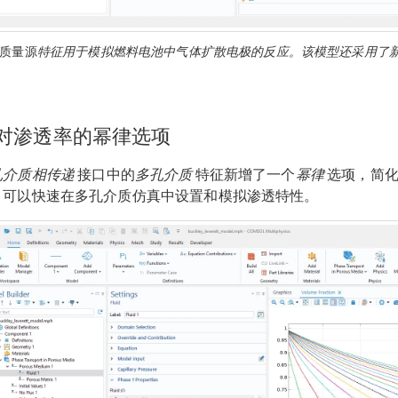
质量源
特征用于模拟燃料电池中气体扩散电极的反应。该模型还采用了
对渗透率的幂律选项
孔介质相传递
接口中的
多孔介质
特征新增了一个
幂律
选项，简化
，可以快速在多孔介质仿真中设置和模拟渗透特性。