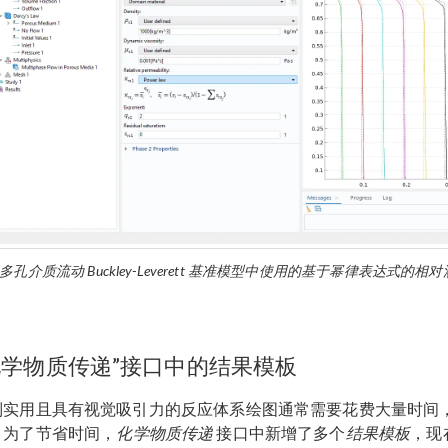
多孔介质流动 Buckley-Leverett 基准模型中使用的基于幂律表达式的相
化学物质传递”接口中的结果模板
制实用且具有视觉吸引力的反应体系绘图通常需要花费大量时间
。为了节省时间，
化学物质传递
接口中新增了多个
结果模板
，现