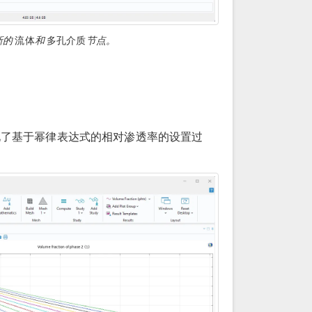
新的
流体
和
多孔介质
节点。
了基于幂律表达式的相对渗透率的设置过