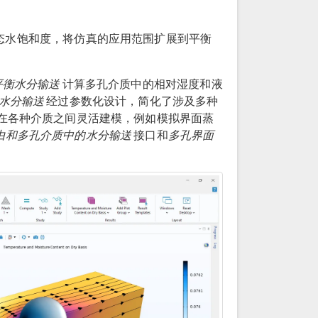
态水饱和度，将仿真的应用范围扩展到平衡
平衡水分输送
计算多孔介质中的相对湿度和液
水分输送
经过参数化设计，简化了涉及多种
在各种介质之间灵活建模，例如模拟界面蒸
由和多孔介质中的水分输送
接口和
多孔界面