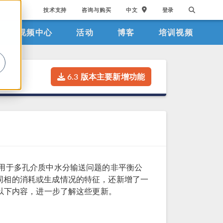
技术支持
咨询与购买
中文
登录
视频中心
活动
博客
培训视频
。
6.3 版本主要新增功能
入了用于多孔介质中水分输送问题的非平衡公
同相的消耗或生成情况的特征，还新增了一
读以下内容，进一步了解这些更新。