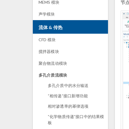
节
MEMS 模块
声学模块
流体 & 传热
CFD 模块
搅拌器模块
聚合物流动模块
多孔介质流模块
多孔介质中的水分输送
“相传递”接口新增功能
相对渗透率的幂律选项
“化学物质传递”接口中的结果模
板