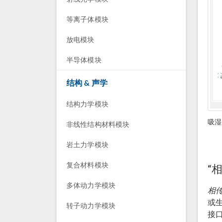
等离子体模块
放电模块
半导体模块
结构 & 声学
结构力学模块
吸湿
非线性结构材料模块
岩土力学模块
复合材料模块
“
多体动力学模块
相
或
转子动力学模块
接