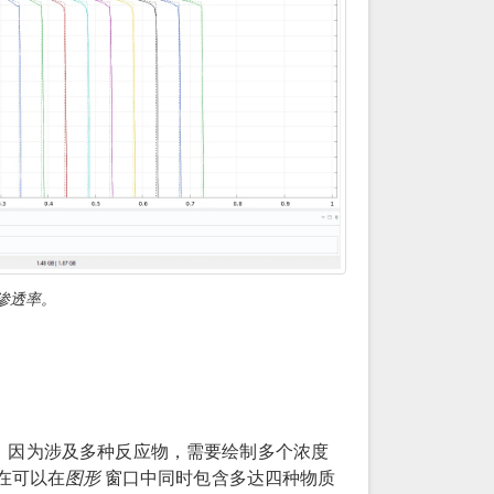
对渗透率。
，因为涉及多种反应物，需要绘制多个浓度
在可以在
图形
窗口中同时包含多达四种物质