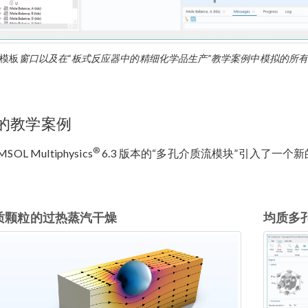
模板
窗口以及在“板式反应器中的精细化学品生产”教学案例中模拟的所
的教学案例
®
SOL Multiphysics
6.3 版本的“多孔介质流模块”引入了一个新
质颗粒的过热蒸汽干燥
均质多孔