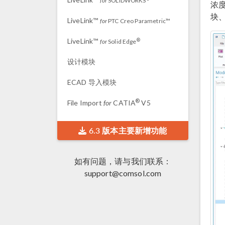
for
SOLIDWORKS
浓
块、
LiveLink™
for
PTC Creo Parametric™
LiveLink™
®
for
Solid Edge
设计模块
ECAD 导入模块
®
File Import
for
CATIA
V5
6.3 版本主要新增功能
如有问题，请与我们联系：
support@comsol.com