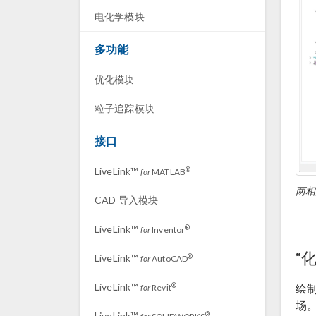
电化学模块
多功能
优化模块
粒子追踪模块
接口
LiveLink™
®
for
MATLAB
两相
CAD 导入模块
LiveLink™
®
for
Inventor
“
LiveLink™
®
for
AutoCAD
LiveLink™
®
绘
for
Revit
场
LiveLink™
®