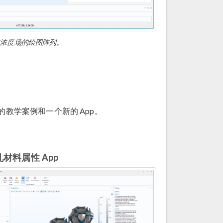
有浓度场的绘图阵列。
的教学案例和一个新的 App。
材料属性 App