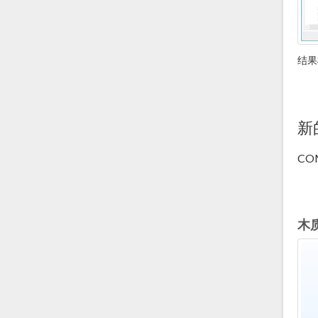
结果
新
COM
木