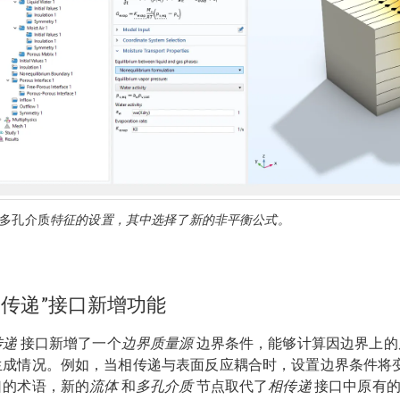
多孔介质
特征的设置，其中选择了新的非平衡公式。
相传递”接口新增功能
传递
接口新增了一个
边界质量源
边界条件，能够计算因边界上的
生成情况。例如，当相传递与表面反应耦合时，设置边界条件将
口的术语，新的
流体
和
多孔介质
节点取代了
相传递
接口中原有