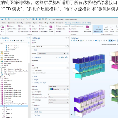
度的绘图阵列模板。这些
结果模板
适用于所有
化学物质传递
接口
“CFD 模块”、“多孔介质流模块”、“地下水流模块”和“微流体