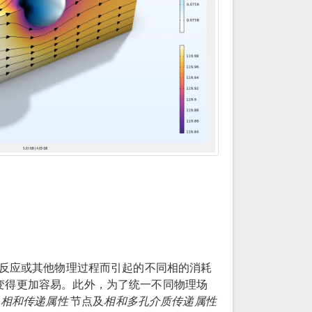
反应或其他物理过程而引起的不同相的消耗
变得更加容易。此外，为了统一不同物理场
的
相和传递属性
节点及
相和多孔介质传递属性