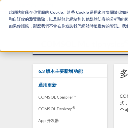
此網站會儲存你電腦的 Cookie。這些 Cookie 是用來收集
和自訂你的瀏覽體驗，以及關於此網站和其他媒體訪客的分析和指標。
如果你拒絕，那麼我們不會在你造訪我們網站時追蹤你的資訊。我們會
COMSOL Multiphysics
6.3 版本主要新增功能
通用更新
COM
COMSOL Compiler™
式
®
COMSOL Desktop
个
App 开发器